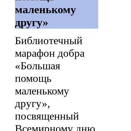
маленькому
другу»
Библиотечный
марафон добра
«Большая
помощь
маленькому
другу»,
посвященный
Всемирному дню