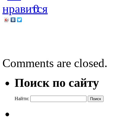
0
←
Эрих Мария Ремарк «Н
Звезды становятся ближе
Comments are closed.
Поиск по сайту
Найти: