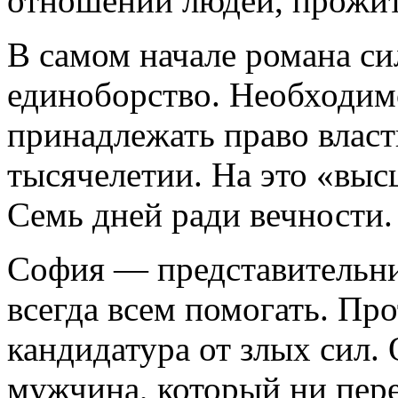
отношений людей, прожит
В самом начале романа си
единоборство. Необходим
принадлежать право власт
тысячелетии. На это «выс
Семь дней ради вечности.
София — представительниц
всегда всем помогать. П
кандидатура от злых сил.
мужчина, который ни пере