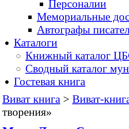
Персоналии
Мемориальные дос
Автографы писате
Каталоги
Книжный каталог Ц
Сводный каталог му
Гостевая книга
Виват книга
>
Виват-книг
творения»