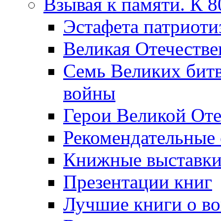
Взывая к памяти. К 
Эcтафета патриоти
Великая Отечестве
Семь Великих бит
войны
Герои Великой Оте
Рекомендательные
Книжные выставк
Презентации книг
Лучшие книги о в