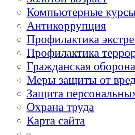
Компьютерные курс
Антикоррупция
Профилактика экстр
Профилактика терро
Гражданская оборон
Меры защиты от вре
Защита персональны
Охрана труда
Карта сайта