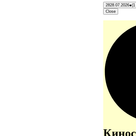
28
28.07.2026
●
(1
Close
Кинос