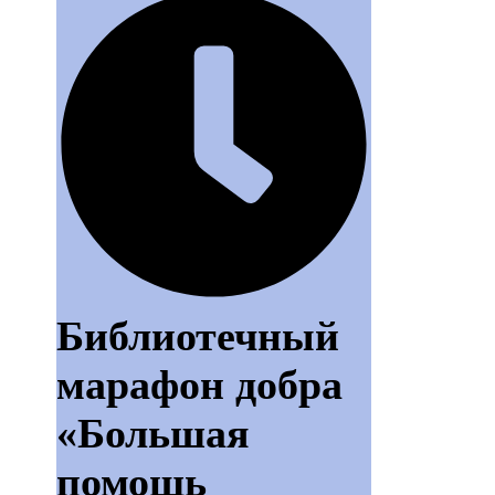
Библиотечный
марафон добра
«Большая
помощь