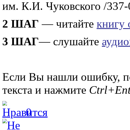
им. К.И. Чуковского /337-
2 ШАГ
— читайте
книгу 
3 ШАГ
— слушайте
аудио
Если Вы нашли ошибку, п
текста и нажмите
Ctrl+Ent
0