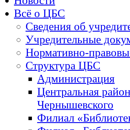
Новости
Всё о ЦБС
Сведения об учредит
Учредительные доку
Нормативно-правовы
Структура ЦБС
Администрация
Центральная район
Чернышевского
Филиал «Библиотек