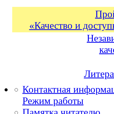
Про
«Качество и доступ
Незав
кач
Литера
Контактная информа
Режим работы
Памятка читателю