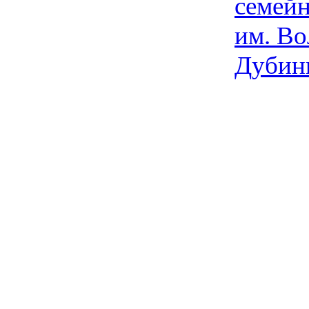
семейн
им. Во
Дубин