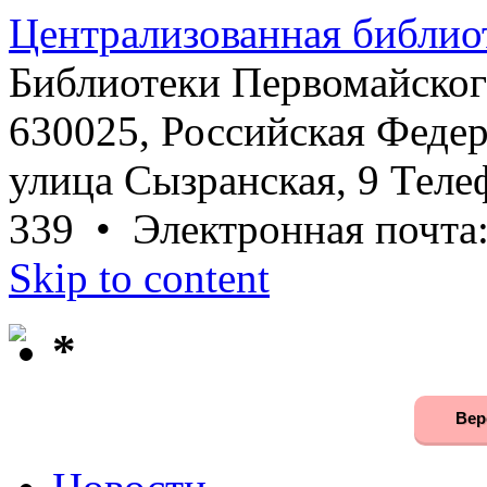
Централизованная библио
Библиотеки Первомайског
630025, Российская Федер
улица Сызранская, 9 Телеф
339 • Электронная почта
Skip to content
*
Вер