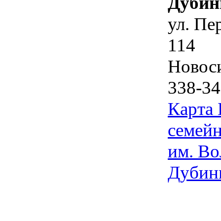
Дубин
ул. Пе
114
Новос
338-34
Карта
семейн
им. Во
Дубин