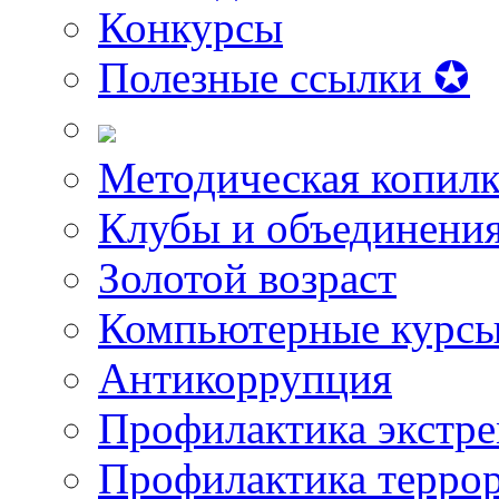
Конкурсы
Полезные ссылки ✪
Методическая копилк
Клубы и объединени
Золотой возраст
Компьютерные курс
Антикоррупция
Профилактика экстр
Профилактика терро