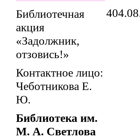
4
04.08
Библиотечная
акция
«Задолжник,
отзовись!»
Контактное лицо:
Чеботникова Е.
Ю.
Библиотека им.
М. А. Светлова