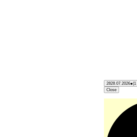
28
28.07.2026
●
(1
Close