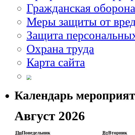
Гражданская оборон
Меры защиты от вре
Защита персональны
Охрана труда
Карта сайта
Календарь мероприя
Август 2026
Пн
Понедельник
Вт
Вторник