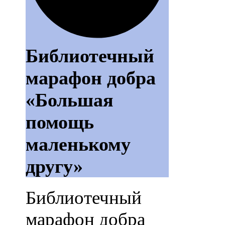
Библиотечный
марафон добра
«Большая
помощь
маленькому
другу»
Библиотечный
марафон добра