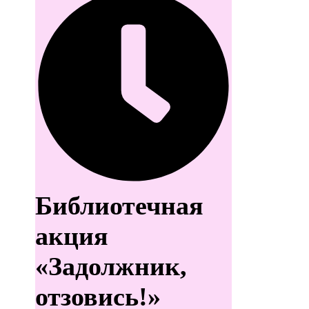
Библиотечная
акция
«Задолжник,
отзовись!»