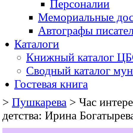
Персоналии
Мемориальные дос
Автографы писате
Каталоги
Книжный каталог Ц
Сводный каталог му
Гостевая книга
>
Пушкарева
>
Час интере
детства: Ирина Богатырев