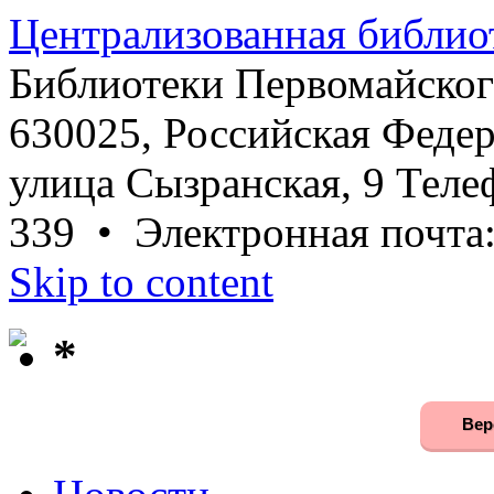
Централизованная библио
Библиотеки Первомайског
630025, Российская Федер
улица Сызранская, 9 Телеф
339 • Электронная почта
Skip to content
*
Вер