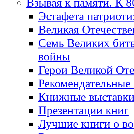
Взывая к памяти. К 
Эcтафета патриоти
Великая Отечестве
Семь Великих бит
войны
Герои Великой Оте
Рекомендательные
Книжные выставк
Презентации книг
Лучшие книги о в