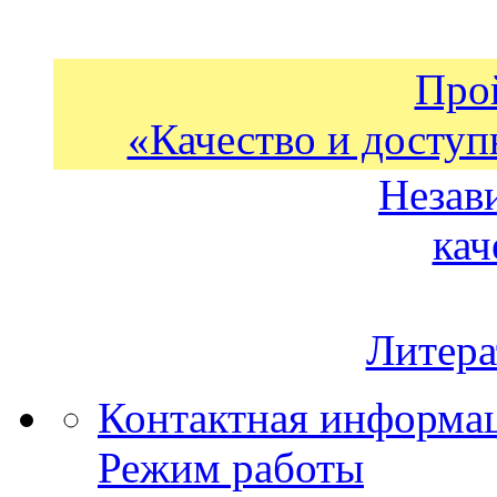
Про
«Качество и доступ
Незав
кач
Литера
Контактная информа
Режим работы