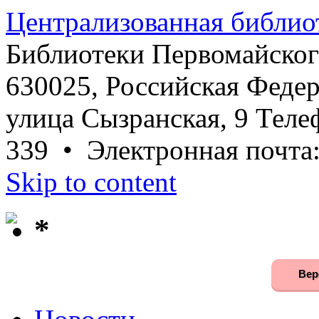
Централизованная библио
Библиотеки Первомайског
630025, Российская Федер
улица Сызранская, 9 Телеф
339 • Электронная почта
Skip to content
*
Вер