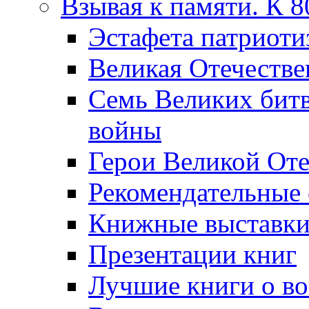
Взывая к памяти. К 
Эcтафета патриоти
Великая Отечестве
Семь Великих бит
войны
Герои Великой Оте
Рекомендательные
Книжные выставк
Презентации книг
Лучшие книги о в