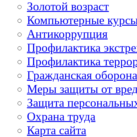
Золотой возраст
Компьютерные курс
Антикоррупция
Профилактика экстр
Профилактика терро
Гражданская оборон
Меры защиты от вре
Защита персональны
Охрана труда
Карта сайта