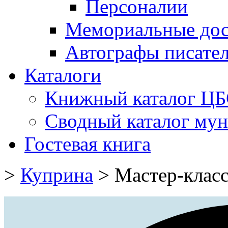
Персоналии
Мемориальные дос
Автографы писате
Каталоги
Книжный каталог Ц
Сводный каталог му
Гостевая книга
>
Куприна
>
Мастер-клас