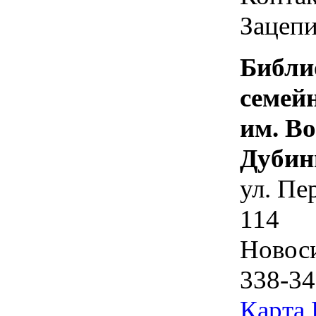
Зацепи
Библи
семей
им. В
Дубин
ул. Пе
114
Новос
338-34
Карта