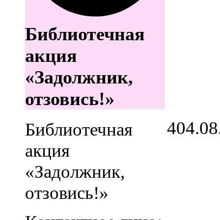
Библиотечная
акция
«Задолжник,
отзовись!»
4
04.08
Библиотечная
акция
«Задолжник,
отзовись!»