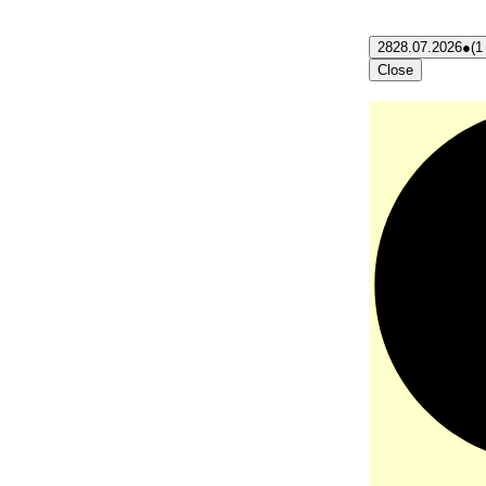
28
28.07.2026
●
(1
Close