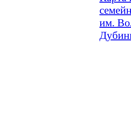
семейн
им. Во
Дубин