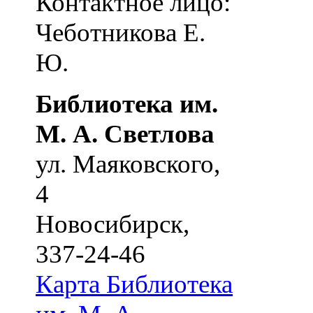
Контактное лицо:
Чеботникова Е.
Ю.
Библиотека им.
М. А. Светлова
ул. Маяковского,
4
Новосибирск
,
337-24-46
Карта
Библиотека