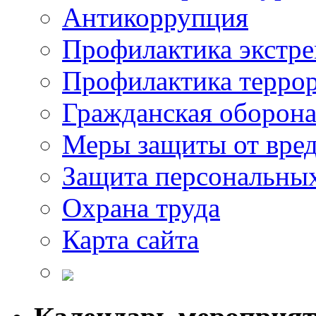
Антикоррупция
Профилактика экстр
Профилактика терро
Гражданская оборон
Меры защиты от вре
Защита персональны
Охрана труда
Карта сайта