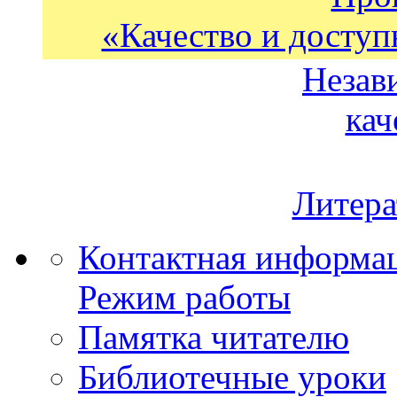
«Качество и доступ
Незав
кач
Литера
Контактная информа
Режим работы
Памятка читателю
Библиотечные уроки