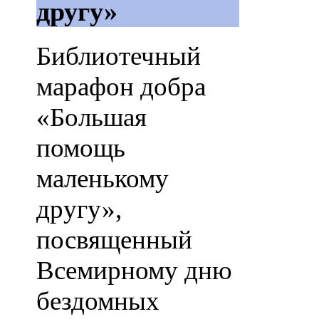
другу»
Библиотечный
марафон добра
«Большая
помощь
маленькому
другу»,
посвященный
Всемирному дню
бездомных