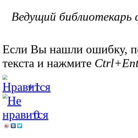
Ведущий библиотекарь
Если Вы нашли ошибку, п
текста и нажмите
Ctrl+Ent
+1
0
←
Акция ко дню пожилого