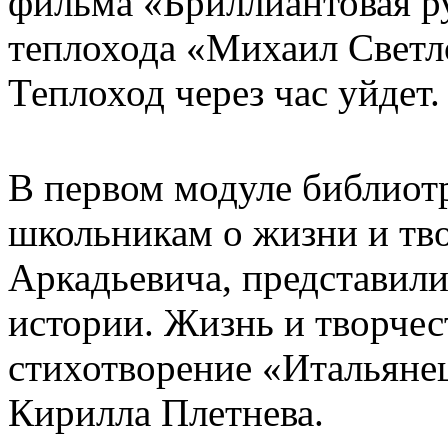
фильма «Бриллиантовая 
теплохода «Михаил Свет
Теплоход через час уйдет.
В первом модуле библиот
школьникам о
жизни и тв
Аркадьевича, представил
истории. Жизнь и творчес
стихотворение «Итальянец
Кирилла Плетнева.