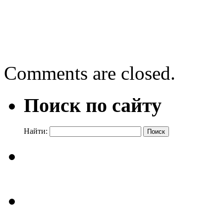
тепло»
День говорящей книги
→
Comments are closed.
Поиск по сайту
Найти: