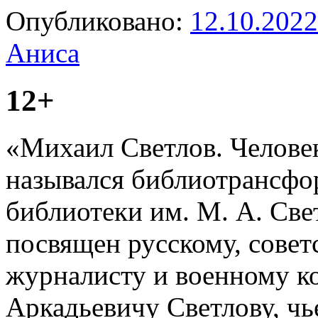
Опубликовано:
12.10.2022
Аниса
12+
«Михаил Светлов. Человек
назывался библиотрансфор
библиотеки им. М. А. Све
посвящен
русскому, совет
журналисту и военному к
Аркадьевичу Светлову, чь