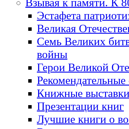
Взывая к памяти. К 
Эcтафета патриоти
Великая Отечестве
Семь Великих бит
войны
Герои Великой Оте
Рекомендательные
Книжные выставк
Презентации книг
Лучшие книги о в