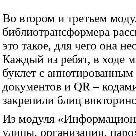
Во втором и третьем моду
библиотрансформера расск
это такое, для чего она не
Каждый из ребят, в ходе 
б
уклет с аннотированным
документов и
QR –
кодами
закрепили блиц викторино
Из модуля «Информационн
улицы, организации, пар