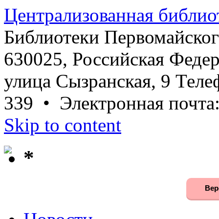
Централизованная библио
Библиотеки Первомайског
630025, Российская Федер
улица Сызранская, 9 Телеф
339 • Электронная почта
Skip to content
*
Вер