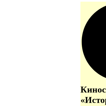
Кинос
«Исто