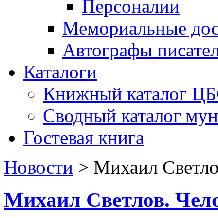
Персоналии
Мемориальные дос
Автографы писате
Каталоги
Книжный каталог Ц
Сводный каталог му
Гостевая книга
Новости
>
Михаил Светлов
Михаил Светлов. Чело