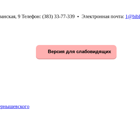
анская, 9 Телефон: (383) 33-77-339 • Электронная почта:
1@bibl
Версия для слабовидящих
Чернышевского