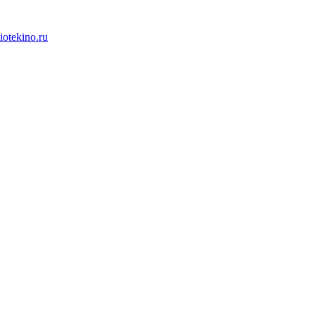
iotekino.ru