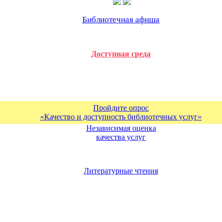
Библиотечная афиша
Доступная среда
Пройдите опрос
«Качество и доступность библиотечных услуг»
Независимая оценка
качества услуг
Литературные чтения