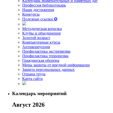
Календарь знаменательных и памятных дат
Профессия библиотекарь
Наши достижения
Конкурсы
Полезные ссылки ✪
Методическая копилка
Клубы и объединения
Золотой возраст
Компьютерные курсы
Антикоррупция
Профилактика экстремизма
Профилактика терроризма
Гражданская оборона
Меры защиты от вредной информации
Защита персональных данных
Охрана труда
Карта сайта
Календарь мероприятий
Август 2026