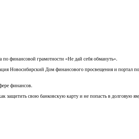
ка по финансовой грамотности «Не дай себя обмануть».
зация Новосибирский Дом финансового просвещения и портал 
фере финансов.
ак защитить свою банковскую карту и не попасть в долговую яму