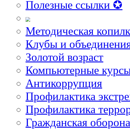
Полезные ссылки ✪
Методическая копилк
Клубы и объединени
Золотой возраст
Компьютерные курс
Антикоррупция
Профилактика экстр
Профилактика терро
Гражданская оборон