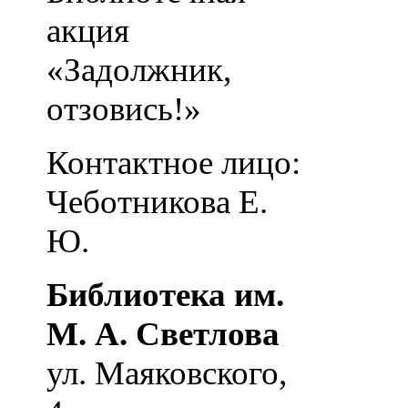
акция
«Задолжник,
отзовись!»
Контактное лицо:
Чеботникова Е.
Ю.
Библиотека им.
М. А. Светлова
ул. Маяковского,