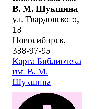
В. М. Шукшина
ул. Твардовского,
18
Новосибирск
,
338-97-95
Карта
Библиотека
им. В. М.
Шукшина