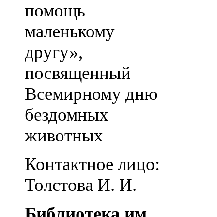
помощь
маленькому
другу»,
посвященный
Всемирному дню
бездомных
животных
Контактное лицо:
Толстова И. И.
Библиотека им.