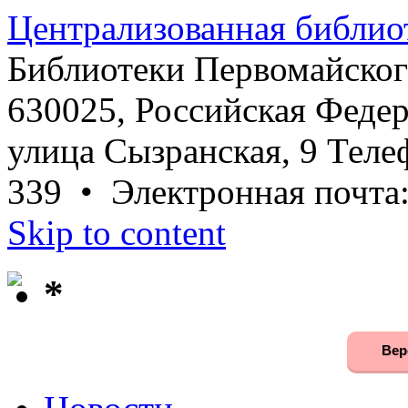
Централизованная библио
Библиотеки Первомайског
630025, Российская Федер
улица Сызранская, 9 Телеф
339 • Электронная почта
Skip to content
*
Вер