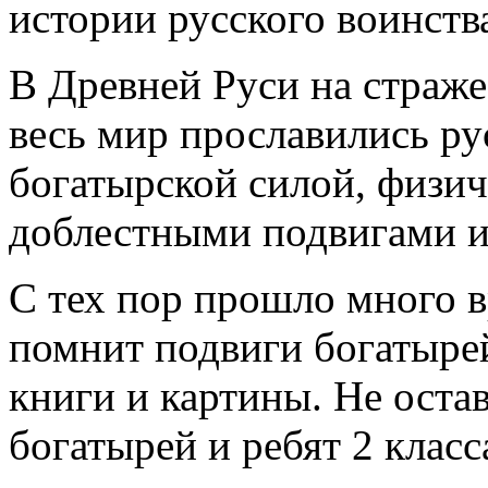
истории русского воинств
В Древней Руси на страже
весь мир прославились ру
богатырской силой, физич
доблестными подвигами и
С тех пор прошло много в
помнит подвиги богатырей
книги и картины. Не ост
богатырей и ребят 2 клас