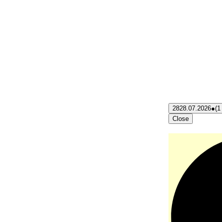
28
28.07.2026
●
(1
Close