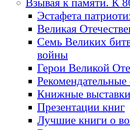
Взывая к памяти. К 
Эcтафета патриоти
Великая Отечестве
Семь Великих бит
войны
Герои Великой Оте
Рекомендательные
Книжные выставк
Презентации книг
Лучшие книги о в