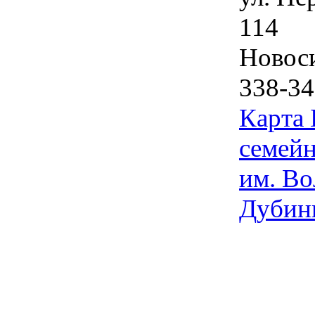
114
Новос
338-34
Карта
семейн
им. Во
Дубин