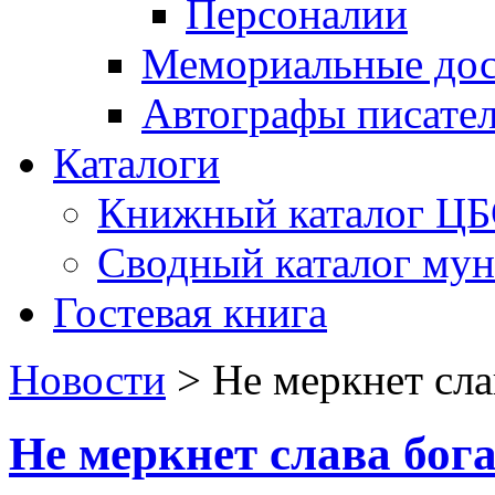
Персоналии
Мемориальные дос
Автографы писате
Каталоги
Книжный каталог Ц
Сводный каталог му
Гостевая книга
Новости
>
Не меркнет сл
Не меркнет слава бо