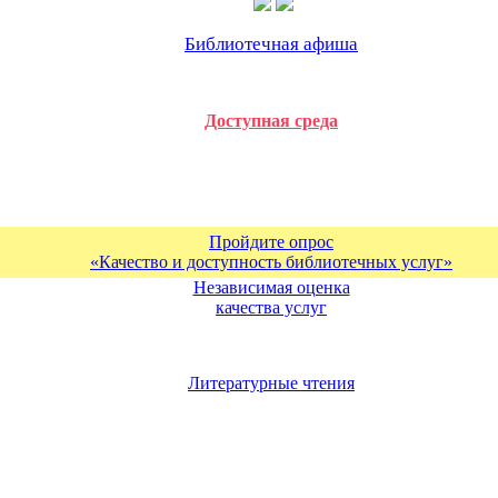
Библиотечная афиша
Доступная среда
Пройдите опрос
«Качество и доступность библиотечных услуг»
Независимая оценка
качества услуг
Литературные чтения