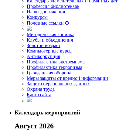
Календарь знаменательных и памятных дат
Профессия библиотекарь
Наши достижения
Конкурсы
Полезные ссылки ✪
Методическая копилка
Клубы и объединения
Золотой возраст
Компьютерные курсы
Антикоррупция
Профилактика экстремизма
Профилактика терроризма
Гражданская оборона
Меры защиты от вредной информации
Защита персональных данных
Охрана труда
Карта сайта
Календарь мероприятий
Август 2026