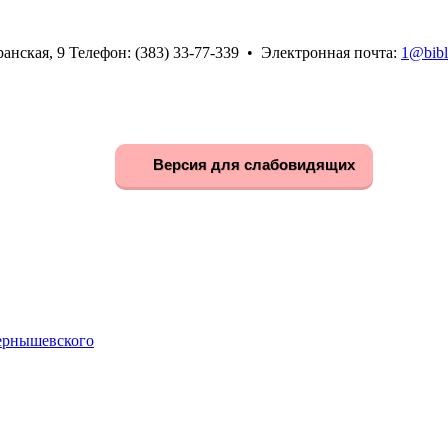
анская, 9 Телефон: (383) 33-77-339 • Электронная почта:
1@bibl
Версия для слабовидящих
Чернышевского