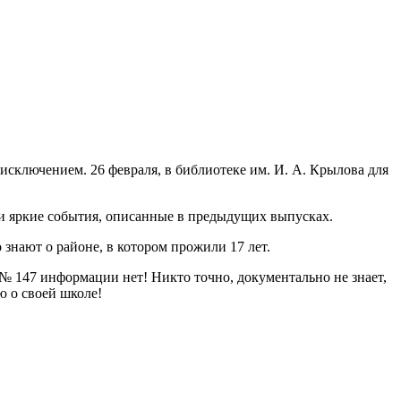
исключением. 26 февраля, в библиотеке им. И. А. Крылова для
ли яркие события, описанные в предыдущих выпусках.
 знают о районе, в котором прожили 17 лет.
 № 147 информации нет! Никто точно, документально не знает,
ю о своей школе!