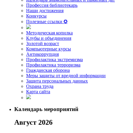
Профессия библиотекарь
Наши достижения
Конкурсы
Полезные ссылки ✪
Методическая копилка
Клубы и объединения
Золотой возраст
Компьютерные курсы
Антикоррупция
Профилактика экстремизма
Профилактика терроризма
Гражданская оборона
Меры защиты от вредной информации
Защита персональных данных
Охрана труда
Карта сайта
Календарь мероприятий
Август 2026