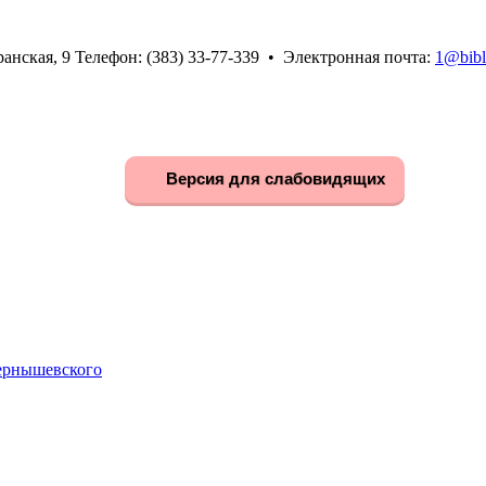
анская, 9 Телефон: (383) 33-77-339 • Электронная почта:
1@bibl
Версия для слабовидящих
Чернышевского