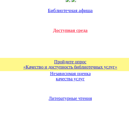
Библиотечная афиша
Доступная среда
Пройдите опрос
«Качество и доступность библиотечных услуг»
Независимая оценка
качества услуг
Литературные чтения