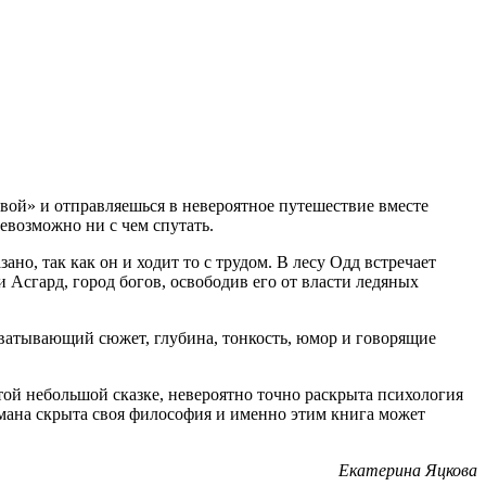
вой» и отправляешься в невероятное путешествие вместе
невозможно ни с чем спутать.
о, так как он и ходит то с трудом. В лесу Одд встречает
и Асгард, город богов, освободив его от власти ледяных
хватывающий сюжет, глубина, тонкость, юмор и говорящие
той небольшой сказке, невероятно точно раскрыта психология
мана скрыта своя философия и именно этим книга может
Екатерина Яцкова