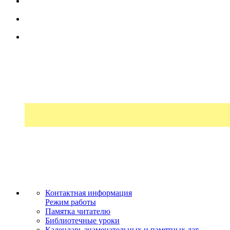
Контактная информация
Режим работы
Памятка читателю
Библиотечные уроки
Календарь знаменательных и памятных дат