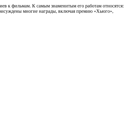
иев к фильмам. К самым знаменитым его работам относятся:
присуждены многие награды, включая премию «Хьюго»,