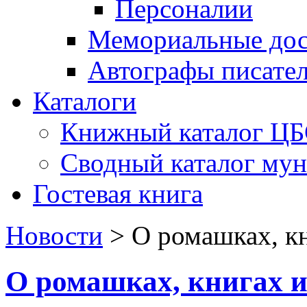
Персоналии
Мемориальные дос
Автографы писате
Каталоги
Книжный каталог Ц
Сводный каталог му
Гостевая книга
Новости
>
О ромашках, к
О ромашках, книгах