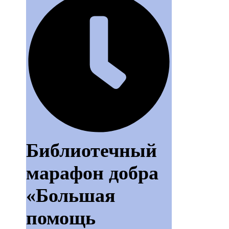
Библиотечный
марафон добра
«Большая
помощь