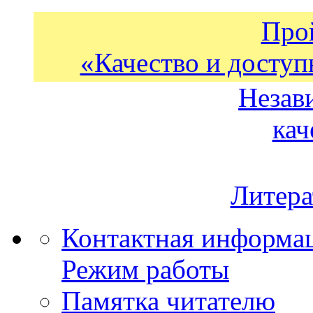
Про
«Качество и доступ
Незав
кач
Литера
Контактная информа
Режим работы
Памятка читателю