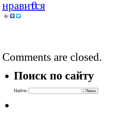
0
←
2021 — год науки и тех
Сохранённые в театре
→
Comments are closed.
Поиск по сайту
Найти: