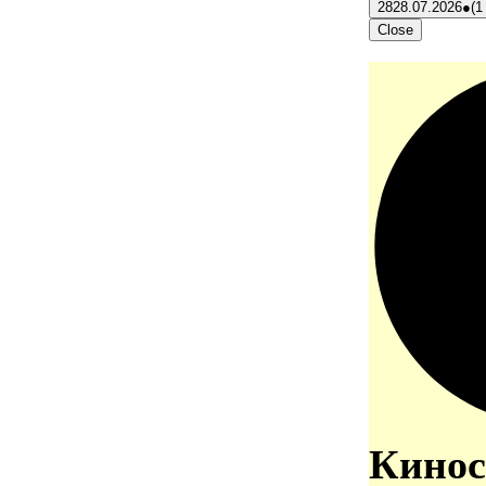
28
28.07.2026
●
(1
Close
Кинос