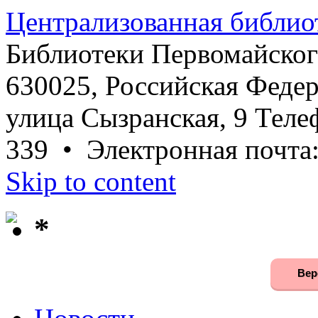
Централизованная библио
Библиотеки Первомайског
630025, Российская Федер
улица Сызранская, 9 Телеф
339 • Электронная почта
Skip to content
*
Вер