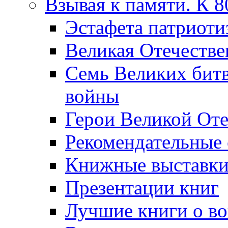
Взывая к памяти. К 
Эcтафета патриоти
Великая Отечестве
Семь Великих бит
войны
Герои Великой Оте
Рекомендательные
Книжные выставк
Презентации книг
Лучшие книги о в