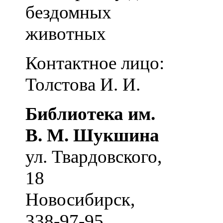
бездомных
животных
Контактное лицо:
Толстова И. И.
Библиотека им.
В. М. Шукшина
ул. Твардовского,
18
Новосибирск
,
338-97-95