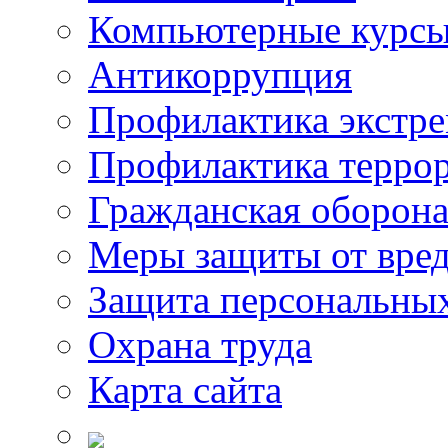
Компьютерные курс
Антикоррупция
Профилактика экстр
Профилактика терро
Гражданская оборон
Меры защиты от вре
Защита персональны
Охрана труда
Карта сайта