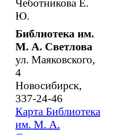
Чеботникова Е.
Ю.
Библиотека им.
М. А. Светлова
ул. Маяковского,
4
Новосибирск
,
337-24-46
Карта
Библиотека
им. М. А.