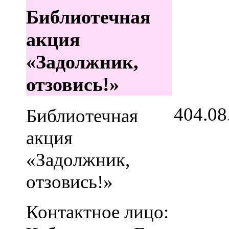
Библиотечная
акция
«Задолжник,
отзовись!»
4
04.08
Библиотечная
акция
«Задолжник,
отзовись!»
Контактное лицо: