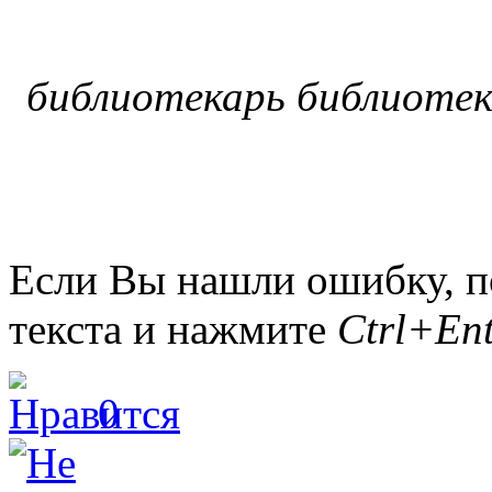
библиотекарь библиотек
Если Вы нашли ошибку, п
текста и нажмите
Ctrl+Ent
0