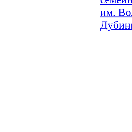
им. Во
Дубин