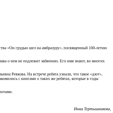
ства «Он грудью шел на амбразуру», посвященный 100-летию
ава о нем не подлежит забвению. Его имя знают, во многих
вна Ревкова. На встрече ребята узнали, что такое «дзот»,
акомились с книгами о таких же ребятах, которые в годы
иотами.
Инна Тертышникова,