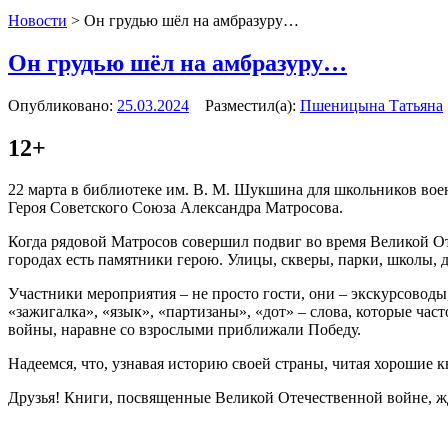
Новости
>
Он грудью шёл на амбразуру…
Он грудью шёл на амбразуру…
Опубликовано:
25.03.2024
Разместил(а):
Пшеницына Татьяна
12+
22 марта в библиотеке им. В. М. Шукшина для школьников вое
Героя Советского Союза Александра Матросова.
Когда рядовой Матросов совершил подвиг во время Великой Оте
городах есть памятники герою. Улицы, скверы, парки, школы, д
Участники мероприятия – не просто гости, они – экскурсоводы,
«зажигалка», «язык», «партизаны», «дот» – слова, которые ча
войны, наравне со взрослыми приближали Победу.
Надеемся, что, узнавая историю своей страны, читая хорошие 
Друзья! Книги, посвященные Великой Отечественной войне, жд