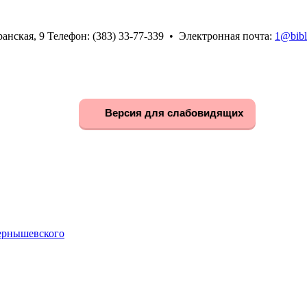
анская, 9 Телефон: (383) 33-77-339 • Электронная почта:
1@bibl
Версия для слабовидящих
Чернышевского