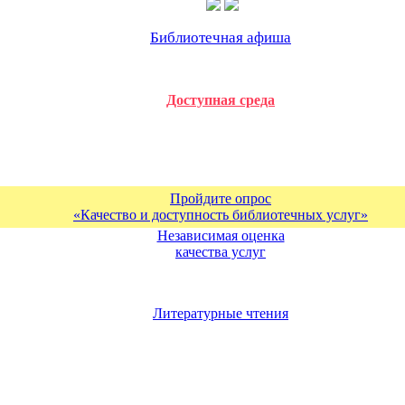
Библиотечная афиша
Доступная среда
Пройдите опрос
«Качество и доступность библиотечных услуг»
Независимая оценка
качества услуг
Литературные чтения