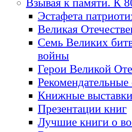
Взывая к памяти. К 
Эcтафета патриоти
Великая Отечестве
Семь Великих бит
войны
Герои Великой Оте
Рекомендательные
Книжные выставк
Презентации книг
Лучшие книги о в