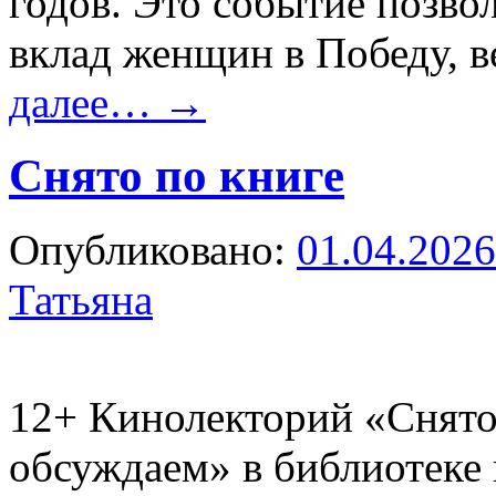
годов. Это событие позво
вклад женщин в Победу, 
далее…
→
Снято по книге
Опубликовано:
01.04.2026
Татьяна
12+
Кинолекторий «Снято 
обсуждаем» в библиотеке