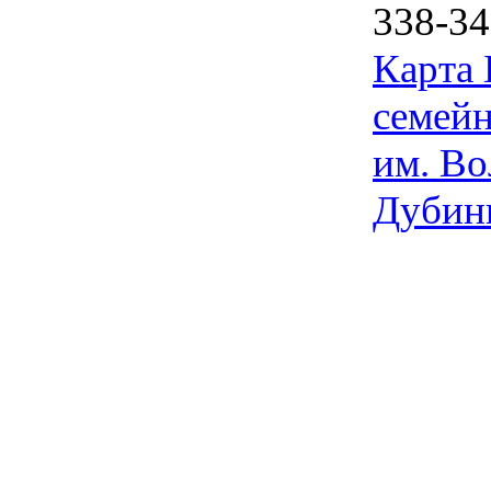
338-34
Карта
семейн
им. Во
Дубин