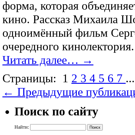
форма, которая объединяет
кино. Рассказ Михаила Ш
одноимённый фильм Серге
очередного кинолектория
Читать далее…
→
Страницы:
1
2
3
4
5
6
7
..
←
Предыдущие публикац
Поиск по сайту
Найти: