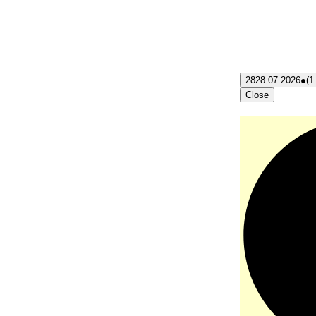
28
28.07.2026
●
(1
Close