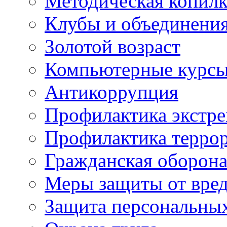
Методическая копилк
Клубы и объединени
Золотой возраст
Компьютерные курс
Антикоррупция
Профилактика экстр
Профилактика терро
Гражданская оборон
Меры защиты от вре
Защита персональны