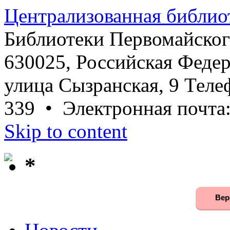
Централизованная библио
Библиотеки Первомайског
630025, Российская Федер
улица Сызранская, 9 Телеф
339 • Электронная почта
Skip to content
*
Вер