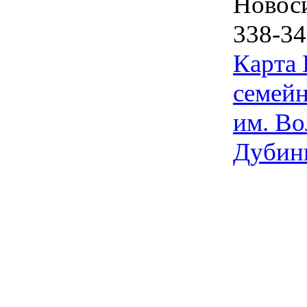
Новос
338-34
Карта
семейн
им. Во
Дубин