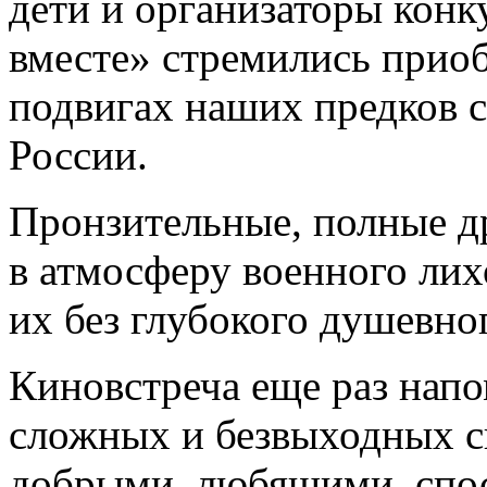
дети и организаторы конк
вместе» стремились прио
подвигах наших предков 
России.
Пронзительные, полные д
в атмосферу военного лих
их без глубокого душевно
Киновстреча еще раз напо
сложных и безвыходных с
добрыми, любящими, спо