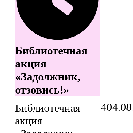
Библиотечная
акция
«Задолжник,
отзовись!»
4
04.08
Библиотечная
акция