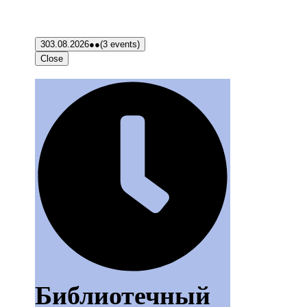
3
03.08.2026
●●
(3 events)
Close
Библиотечный