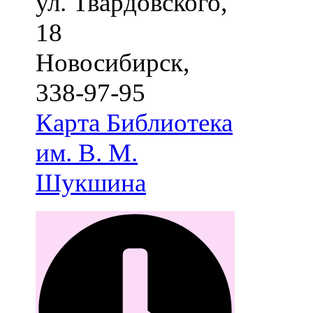
ул. Твардовского,
18
Новосибирск
,
338-97-95
Карта
Библиотека
им. В. М.
Шукшина