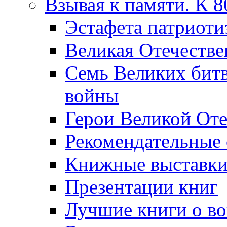
Взывая к памяти. К 
Эcтафета патриоти
Великая Отечестве
Семь Великих бит
войны
Герои Великой Оте
Рекомендательные
Книжные выставк
Презентации книг
Лучшие книги о в