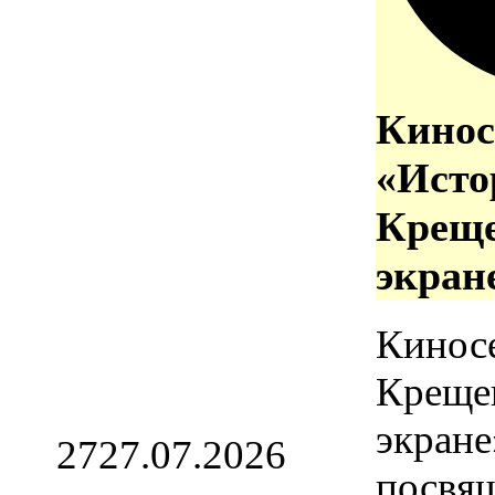
Кинос
«Исто
Креще
экран
Кинос
Креще
экране
27
27.07.2026
посвя