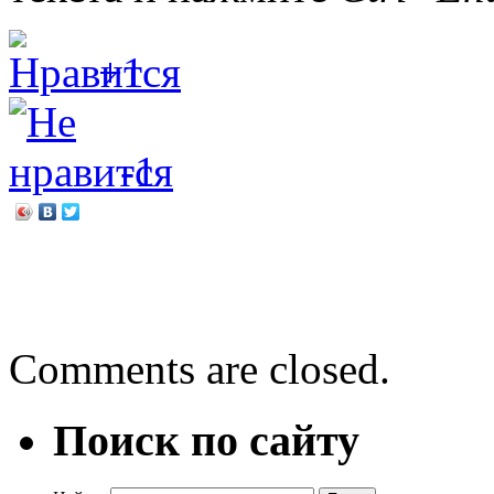
+1
-1
←
Я не люблю, когда на 
Всё начинается с семьи
→
Comments are closed.
Поиск по сайту