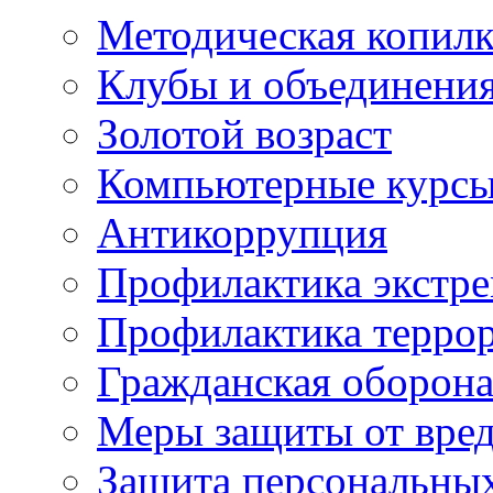
Методическая копилк
Клубы и объединени
Золотой возраст
Компьютерные курс
Антикоррупция
Профилактика экстр
Профилактика терро
Гражданская оборон
Меры защиты от вре
Защита персональны