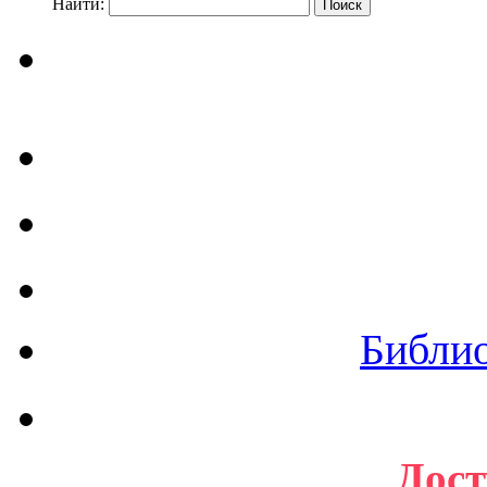
Найти:
Библи
Дост