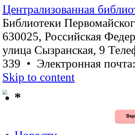
Централизованная библио
Библиотеки Первомайског
630025, Российская Федер
улица Сызранская, 9 Телеф
339 • Электронная почта
Skip to content
*
Вер