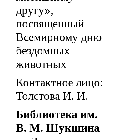
другу»,
посвященный
Всемирному дню
бездомных
животных
Контактное лицо:
Толстова И. И.
Библиотека им.
В. М. Шукшина