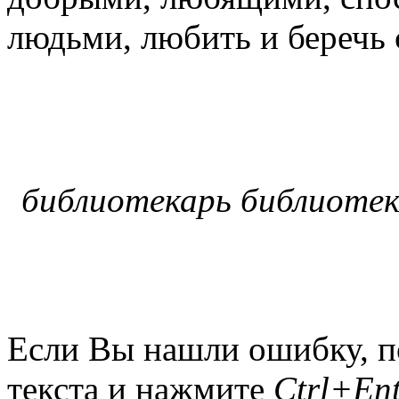
людьми, любить и беречь 
библиотекарь библиотеки
Если Вы нашли ошибку, п
текста и нажмите
Ctrl+Ent