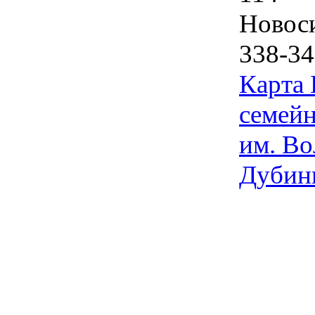
Новос
338-34
Карта
семейн
им. Во
Дубин