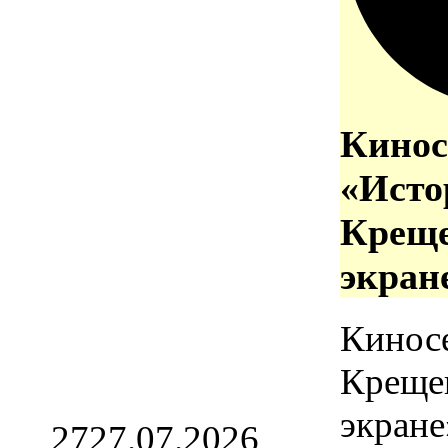
Кинос
«Исто
Креще
экран
Кинос
Креще
экране
27
27.07.2026