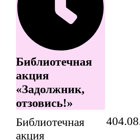
Библиотечная
акция
«Задолжник,
отзовись!»
4
04.08
Библиотечная
акция