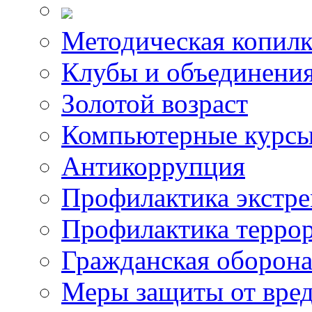
Методическая копилк
Клубы и объединени
Золотой возраст
Компьютерные курс
Антикоррупция
Профилактика экстр
Профилактика терро
Гражданская оборон
Меры защиты от вре