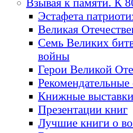
Взывая к памяти. К 
Эcтафета патриоти
Великая Отечестве
Семь Великих бит
войны
Герои Великой Оте
Рекомендательные
Книжные выставк
Презентации книг
Лучшие книги о в