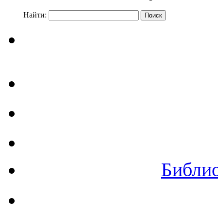
Найти:
Библи