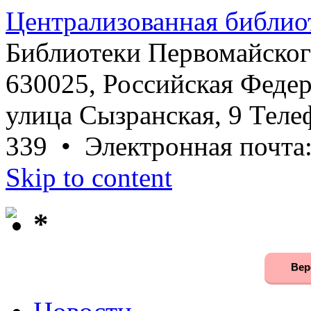
Централизованная библио
Библиотеки Первомайског
630025, Российская Федер
улица Сызранская, 9 Телеф
339 • Электронная почта
Skip to content
*
Вер