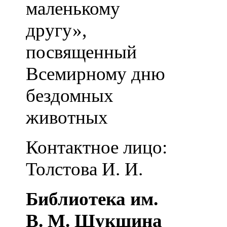
маленькому
другу»,
посвященный
Всемирному дню
бездомных
животных
Контактное лицо:
Толстова И. И.
Библиотека им.
В. М. Шукшина