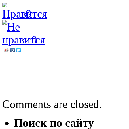
0
0
←
Студенческий Фестивал
«Тайны книжного шкафа».
Подистовым
→
Comments are closed.
Поиск по сайту