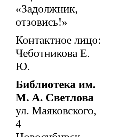
«Задолжник,
отзовись!»
Контактное лицо:
Чеботникова Е.
Ю.
Библиотека им.
М. А. Светлова
ул. Маяковского,
4
Новосибирск
,