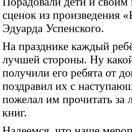
Порадовали дети и своим
сценок из произведения «
Эдуарда Успенского.
На празднике каждый ребё
лучшей стороны. Ну како
получили его ребята от д
поздравил их с наступаю
пожелал им прочитать за 
книг.
Надеемся, что наше мероп