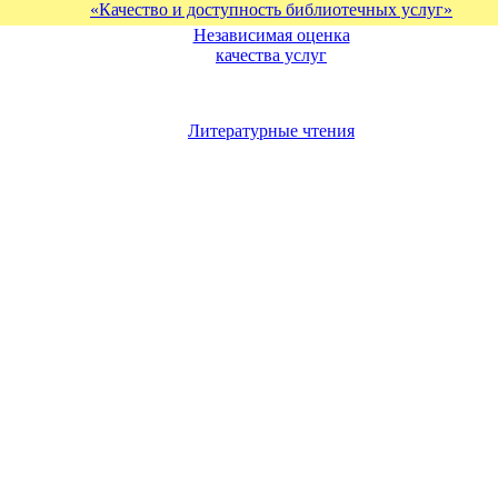
«Качество и доступность библиотечных услуг»
Независимая оценка
качества услуг
Литературные чтения