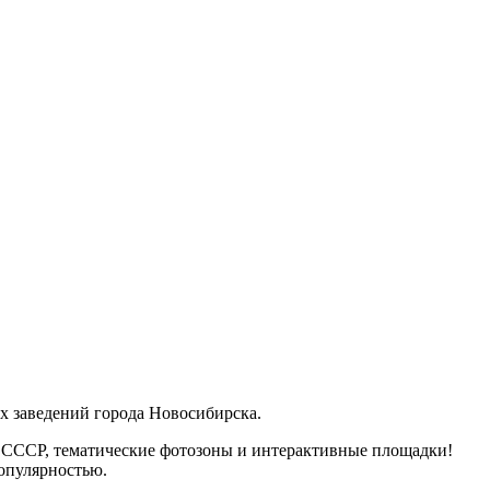
х заведений города Новосибирска.
ле СССР, тематические фотозоны и интерактивные площадки!
популярностью.