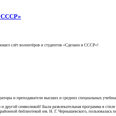
в СССР»
ошел слёт волонтёров и студентов «Сделано в СССР»!
ураторы и преподаватели высших и средних специальных учебны
м и другой символикой! Была развлекательная программа в сти
районной библиотекой им. Н. Г. Чернышевского, пользовалась 