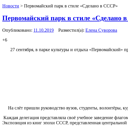
Новости
>
Первомайский парк в стиле «Сделано в СССР»
Первомайский парк в стиле «Сделано 
Опубликовано:
11.10.2019
Разместил(а):
Елена Суворова
+6
27 сентября, в парке культуры и отдыха «Первомайский» пр
На слёт пришли руководство вузов, студенты, волонтёры, к
Каждая делегация представляла своё учебное заведение флаго
Экспозиция из книг эпохи СССР, представленная центральной 