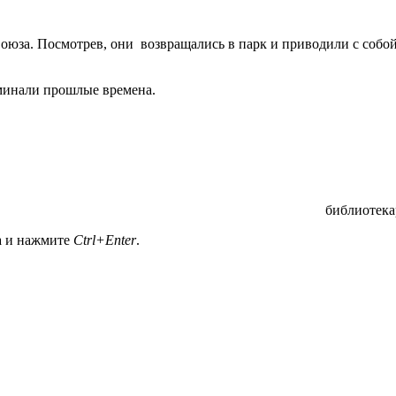
оюза. Посмотрев, они возвращались в парк и приводили с собой 
минали прошлые времена.
библиотека
а и нажмите
Ctrl+Enter
.