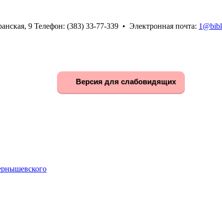
анская, 9 Телефон: (383) 33-77-339 • Электронная почта:
1@bibl
Версия для слабовидящих
Чернышевского