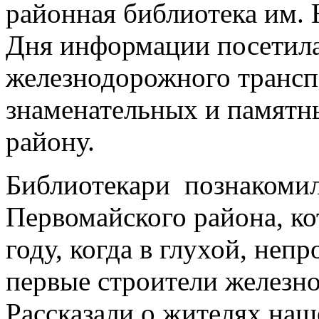
районная библиотека им. 
Дня информации посетил
железнодорожного трансп
знаменательных и памятн
району.
Библиотекари познакомил
Первомайского района, ко
году, когда в глухой, неп
первые строители железн
Рассказали о жителях наш