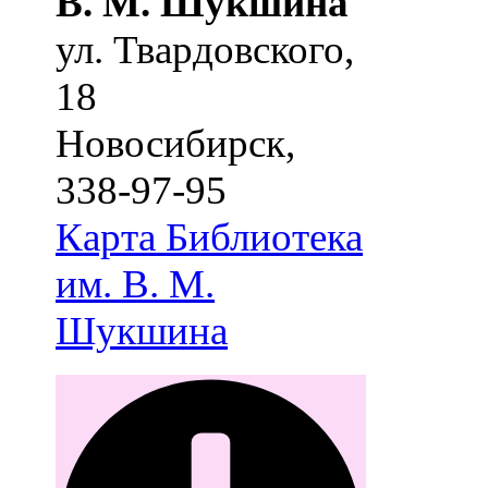
В. М. Шукшина
ул. Твардовского,
18
Новосибирск
,
338-97-95
Карта
Библиотека
им. В. М.
Шукшина