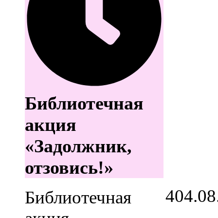
Библиотечная
акция
«Задолжник,
отзовись!»
4
04.08
Библиотечная