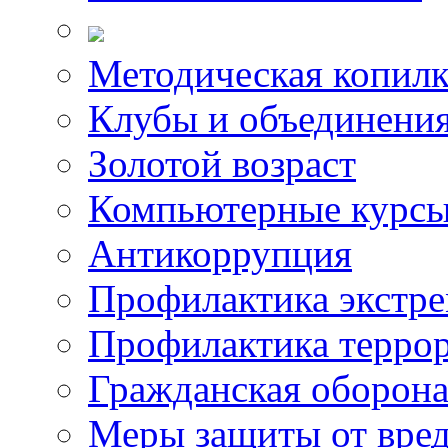
Методическая копилк
Клубы и объединени
Золотой возраст
Компьютерные курс
Антикоррупция
Профилактика экстр
Профилактика терро
Гражданская оборон
Меры защиты от вре