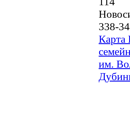
114
Новос
338-34
Карта
семейн
им. Во
Дубин