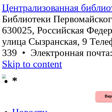
Централизованная библио
Библиотеки Первомайског
630025, Российская Федер
улица Сызранская, 9 Телеф
339 • Электронная почта
Skip to content
*
Вер