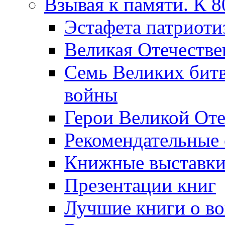
Взывая к памяти. К 
Эcтафета патриоти
Великая Отечестве
Семь Великих бит
войны
Герои Великой Оте
Рекомендательные
Книжные выставк
Презентации книг
Лучшие книги о в