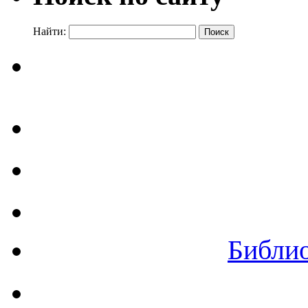
Найти:
Библи