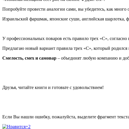
Попробуйте провести аналогии сами, вы убедитесь, как много 
Израильский фаршмак, японские суши, английская шарлотка, фр
У профессиональных поваров есть правило трех «С», согласно 
Предлагаю новый вариант правила трех «С», который родился 
Смелость, смех и самовар
– объединят любую компанию и доб
Друзья, читайте книги и готовьте с удовольствием!
Если Вы нашли ошибку, пожалуйста, выделите фрагмент текст
+2