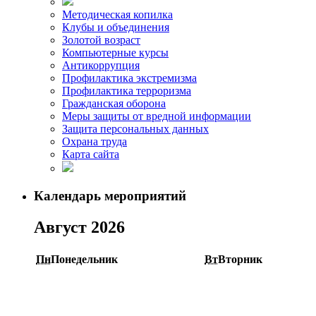
Методическая копилка
Клубы и объединения
Золотой возраст
Компьютерные курсы
Антикоррупция
Профилактика экстремизма
Профилактика терроризма
Гражданская оборона
Меры защиты от вредной информации
Защита персональных данных
Охрана труда
Карта сайта
Календарь мероприятий
Август 2026
Пн
Понедельник
Вт
Вторник