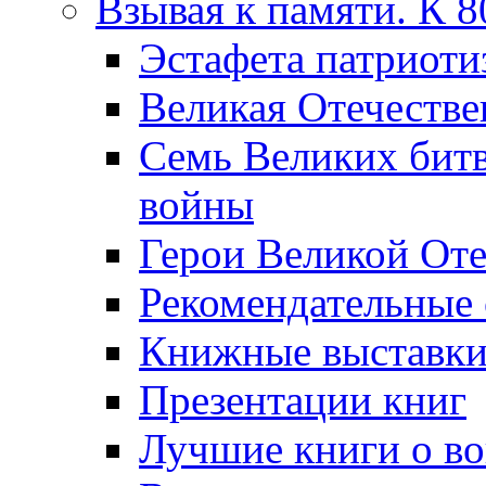
Взывая к памяти. К 
Эcтафета патриоти
Великая Отечестве
Семь Великих бит
войны
Герои Великой Оте
Рекомендательные
Книжные выставк
Презентации книг
Лучшие книги о в