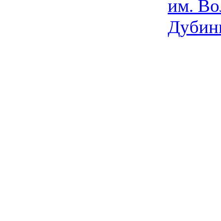
им. Во
Дубин