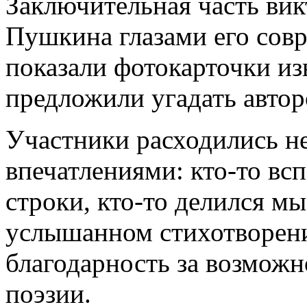
Заключительная часть вик
Пушкина глазами его сов
показали фотокарточки из
предложили угадать авторо
Участники расходились н
впечатлениями: кто‑то в
строки, кто‑то делился мы
услышанном стихотворении
благодарность за возможн
поэзии.