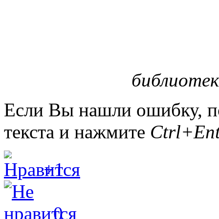
библиотек
Если Вы нашли ошибку, п
текста и нажмите
Ctrl+Ent
+1
0