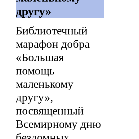
другу»
Библиотечный
марафон добра
«Большая
помощь
маленькому
другу»,
посвященный
Всемирному дню
бездомных