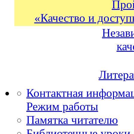
Про
«Качество и доступ
Незав
кач
Литера
Контактная информа
Режим работы
Памятка читателю
Библиотечные уроки