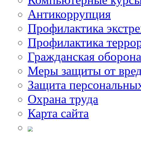
Антикоррупция
Профилактика экстр
Профилактика терро
Гражданская оборон
Меры защиты от вре
Защита персональны
Охрана труда
Карта сайта