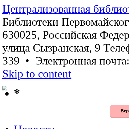
Централизованная библио
Библиотеки Первомайског
630025, Российская Федер
улица Сызранская, 9 Телеф
339 • Электронная почта
Skip to content
*
Вер