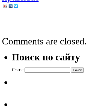
←
Путешествие в мир сов
Сказка в гости приходила
Comments are closed.
Поиск по сайту
Найти: