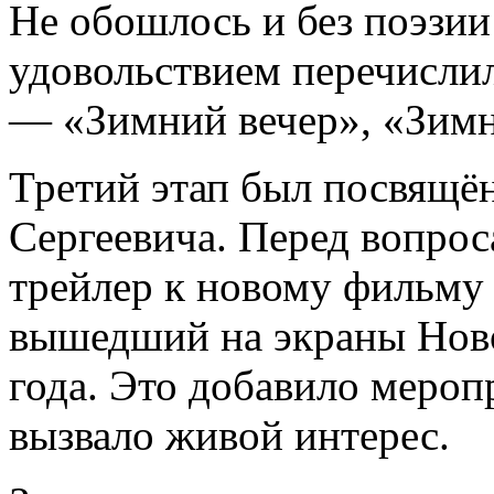
Не обошлось и без поэзии 
удовольствием перечисли
— «Зимний вечер», «Зимн
Третий этап был посвящён
Сергеевича. Перед вопро
трейлер к новому фильму 
вышедший на экраны Ново
года. Это добавило меро
вызвало живой интерес.