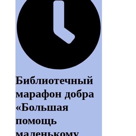
Библиотечный
марафон добра
«Большая
помощь
маленькому