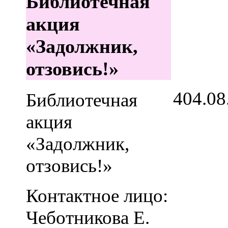
Библиотечная
акция
«Задолжник,
отзовись!»
4
04.08
Библиотечная
акция
«Задолжник,
отзовись!»
Контактное лицо:
Чеботникова Е.