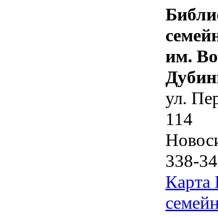
Библи
семей
им. В
Дубин
ул. Пе
114
Новос
338-34
Карта
семейн