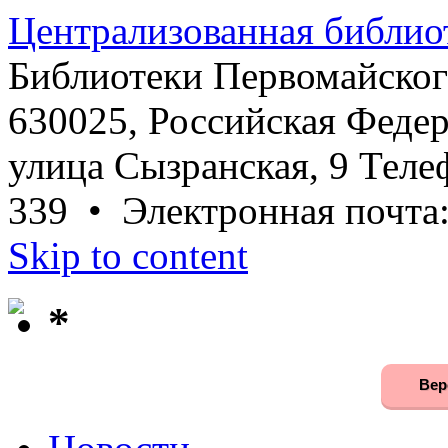
Централизованная библио
Библиотеки Первомайског
630025, Российская Федер
улица Сызранская, 9 Телеф
339 • Электронная почта
Skip to content
*
Вер