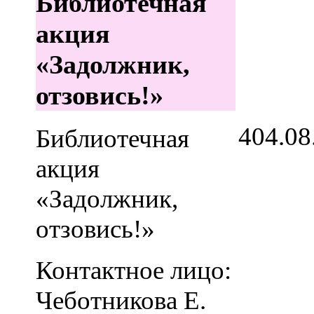
Библиотечная
акция
«Задолжник,
отзовись!»
4
04.08
Библиотечная
акция
«Задолжник,
отзовись!»
Контактное лицо:
Чеботникова Е.