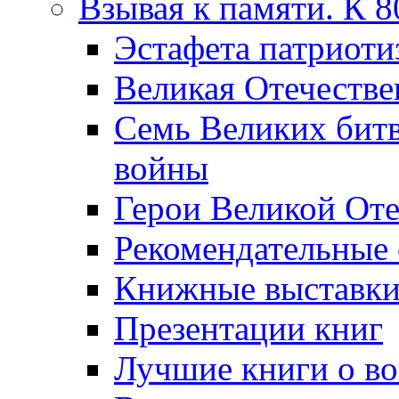
Взывая к памяти. К 
Эcтафета патриоти
Великая Отечестве
Семь Великих бит
войны
Герои Великой Оте
Рекомендательные
Книжные выставк
Презентации книг
Лучшие книги о в