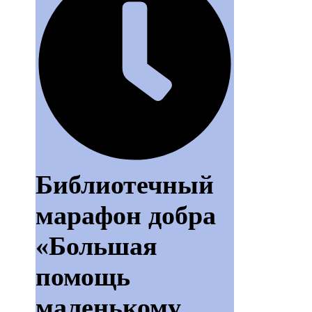
Библиотечный
марафон добра
«Большая
помощь
маленькому