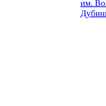
им. Во
Дубин