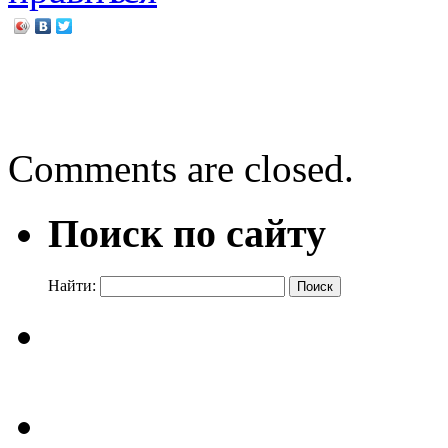
←
Пушкинский час
Читаем Пушкина от мала 
Comments are closed.
Поиск по сайту
Найти: