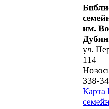
Библи
семей
им. В
Дубин
ул. Пе
114
Новос
338-34
Карта
семейн