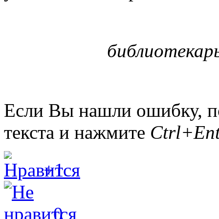
библиотекарь
Если Вы нашли ошибку, п
текста и нажмите
Ctrl+Ent
+1
0