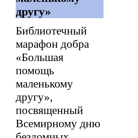
другу»
Библиотечный
марафон добра
«Большая
помощь
маленькому
другу»,
посвященный
Всемирному дню
бездомных