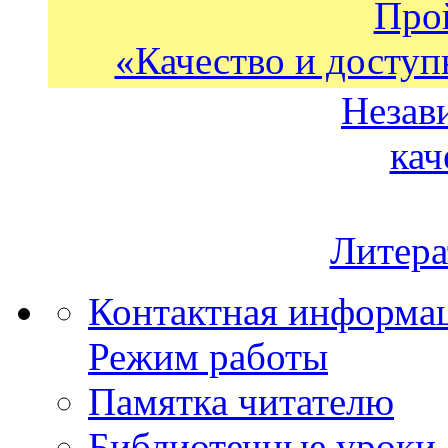
Про
«Качество и доступ
Незав
кач
Литера
Контактная информа
Режим работы
Памятка читателю
Библиотечные уроки