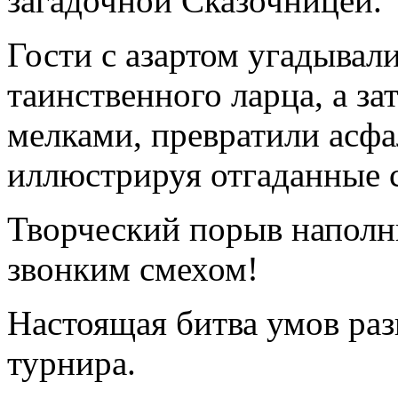
загадочной Сказочницей.
Гости с азартом угадывал
таинственного ларца, а з
мелками, превратили асфа
иллюстрируя отгаданные 
Творческий порыв наполн
звонким смехом!
Настоящая битва умов раз
турнира.