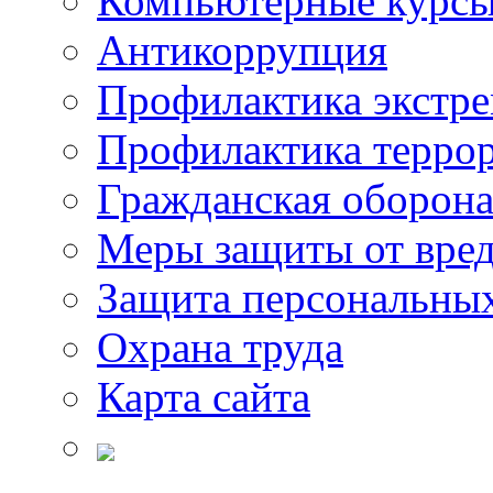
Компьютерные курс
Антикоррупция
Профилактика экстр
Профилактика терро
Гражданская оборон
Меры защиты от вре
Защита персональны
Охрана труда
Карта сайта