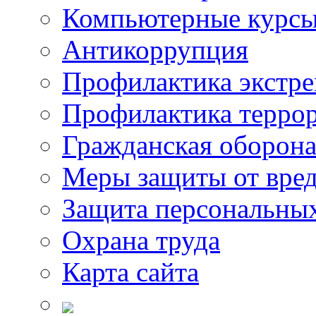
Компьютерные курс
Антикоррупция
Профилактика экстр
Профилактика терро
Гражданская оборон
Меры защиты от вре
Защита персональны
Охрана труда
Карта сайта