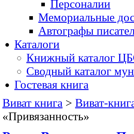
Персоналии
Мемориальные дос
Автографы писате
Каталоги
Книжный каталог Ц
Сводный каталог му
Гостевая книга
Виват книга
>
Виват-книг
«Привязанность»