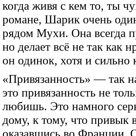
когда живя с кем то, ты ч
романе, Шарик очень один
рядом Мухи. Она всегда п
но делает всё не так как 
он одинок, хотя и сильно 
«Привязанность» — так на
это привязанность не толь
любишь. Это намного серь
дому, к тому, что привык 
оказавшись во Франции. О