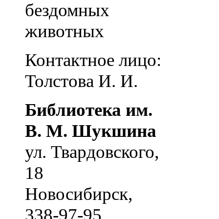
бездомных
животных
Контактное лицо:
Толстова И. И.
Библиотека им.
В. М. Шукшина
ул. Твардовского,
18
Новосибирск
,
338-97-95