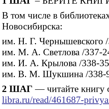
1 ШАГ
– БЕРИТЕ КНИГ
В том числе в библиотека
Новосибирска:
им. Н. Г. Чернышевского /
им. М. А. Светлова /337-2
им. И. А. Крылова /338-35
им. В. М. Шукшина /338-
2 ШАГ
— читайте книгу
libra.ru/read/461687-privy