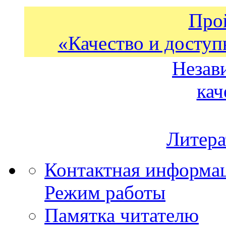
Про
«Качество и доступ
Незав
кач
Литера
Контактная информа
Режим работы
Памятка читателю