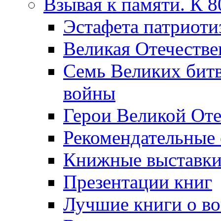
Взывая к памяти. К 
Эcтафета патриоти
Великая Отечестве
Семь Великих бит
войны
Герои Великой Оте
Рекомендательные
Книжные выставк
Презентации книг
Лучшие книги о в