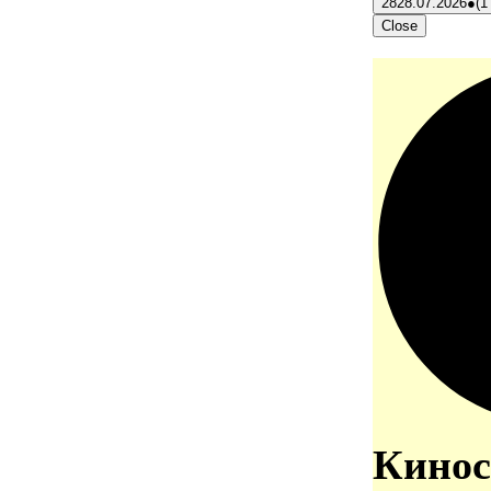
28
28.07.2026
●
(1
Close
Кинос