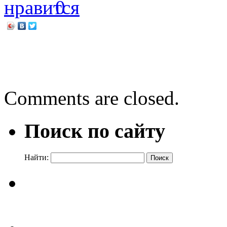
0
←
Франк Тилье «Сновиде
«Самой дорогой и самой
Comments are closed.
Поиск по сайту
Найти: