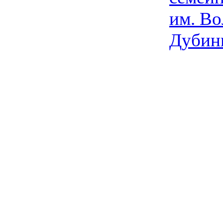
им. Во
Дубин