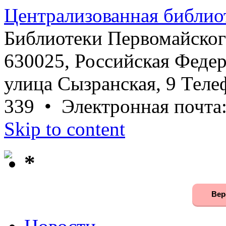
Централизованная библио
Библиотеки Первомайског
630025, Российская Федер
улица Сызранская, 9 Телеф
339 • Электронная почта
Skip to content
*
Вер