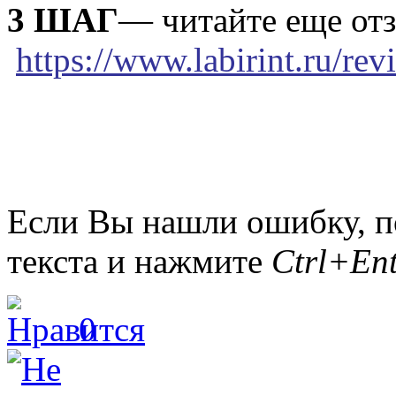
3 ШАГ
— читайте еще о
https://www.labirint.ru/re
Если Вы нашли ошибку, п
текста и нажмите
Ctrl+Ent
0