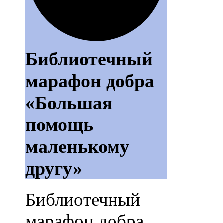
Библиотечный
марафон добра
«Большая
помощь
маленькому
другу»
Библиотечный
марафон добра