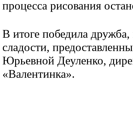
процесса рисования остан
В итоге победила дружба,
сладости, предоставленн
Юрьевной Деуленко, дире
«Валентинка».