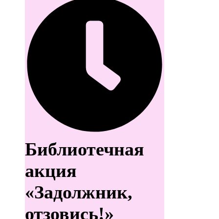
Библиотечная
акция
«Задолжник,
отзовись!»