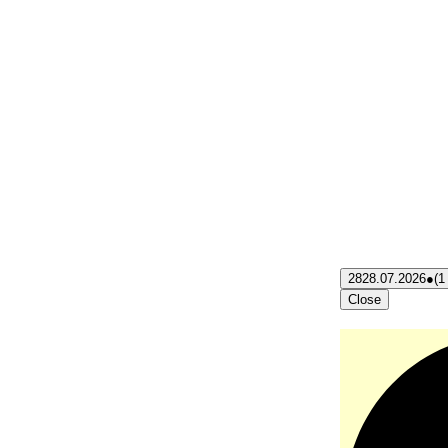
28
28.07.2026
●
(1
Close