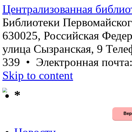
Централизованная библио
Библиотеки Первомайског
630025, Российская Федер
улица Сызранская, 9 Телеф
339 • Электронная почта
Skip to content
*
Вер