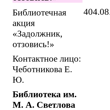
4
04.08
Библиотечная
акция
«Задолжник,
отзовись!»
Контактное лицо:
Чеботникова Е.
Ю.
Библиотека им.
М. А. Светлова