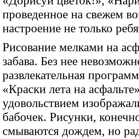
«Дорисуй цветок!», «Нари
проведенное на свежем во
настроение не только ребя
Рисование мелками на асф
забава. Без нее невозможн
развлекательная програм
«Краски лета на асфальте
удовольствием изображали 
бабочек. Рисунки, конечн
смываются дождем, но рад