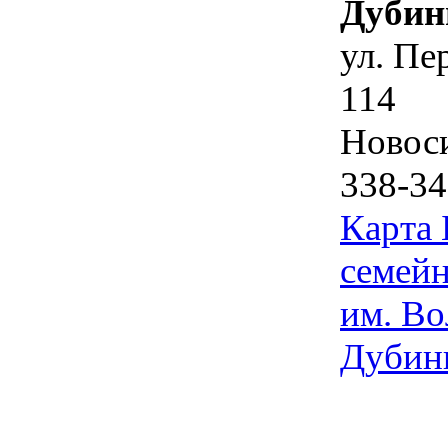
Дубин
ул. Пе
114
Новос
338-34
Карта
семейн
им. Во
Дубин