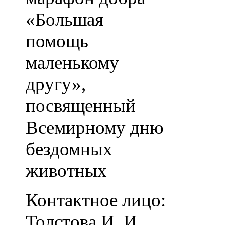
«Большая
помощь
маленькому
другу»,
посвященный
Всемирному дню
бездомных
животных
Контактное лицо:
Толстова И. И.