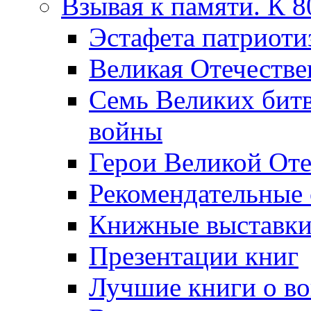
Взывая к памяти. К 
Эcтафета патриоти
Великая Отечестве
Семь Великих бит
войны
Герои Великой Оте
Рекомендательные
Книжные выставк
Презентации книг
Лучшие книги о в