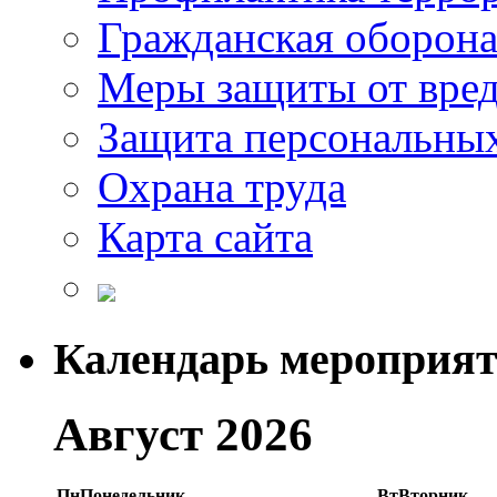
Гражданская оборон
Меры защиты от вре
Защита персональны
Охрана труда
Карта сайта
Календарь мероприя
Август 2026
Пн
Понедельник
Вт
Вторник