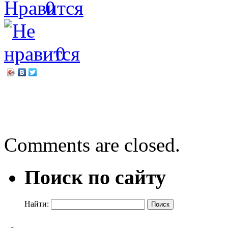
0
0
←
«Посмотри вокруг с л
Сказки нашего города.
→
Comments are closed.
Поиск по сайту
Найти: