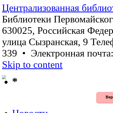
Централизованная библио
Библиотеки Первомайског
630025, Российская Федер
улица Сызранская, 9 Телеф
339 • Электронная почта
Skip to content
*
Вер