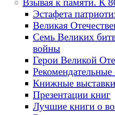
Взывая к памяти. К 
Эcтафета патриоти
Великая Отечестве
Семь Великих бит
войны
Герои Великой Оте
Рекомендательные
Книжные выставк
Презентации книг
Лучшие книги о в