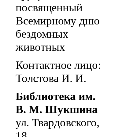
посвященный
Всемирному дню
бездомных
животных
Контактное лицо:
Толстова И. И.
Библиотека им.
В. М. Шукшина
ул. Твардовского,
18