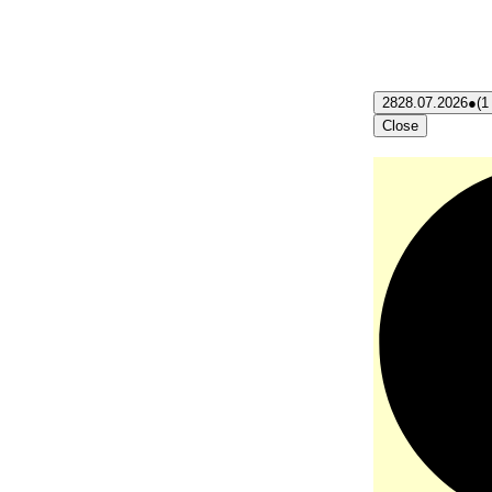
28
28.07.2026
●
(1
Close