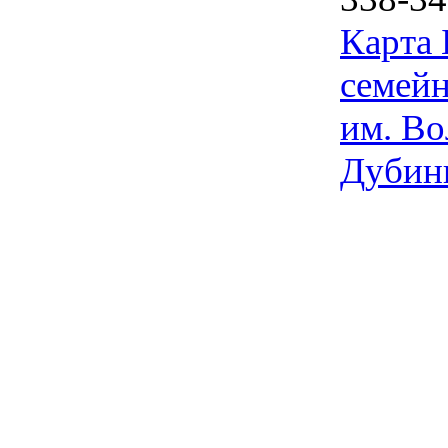
Карта
семейн
им. Во
Дубин