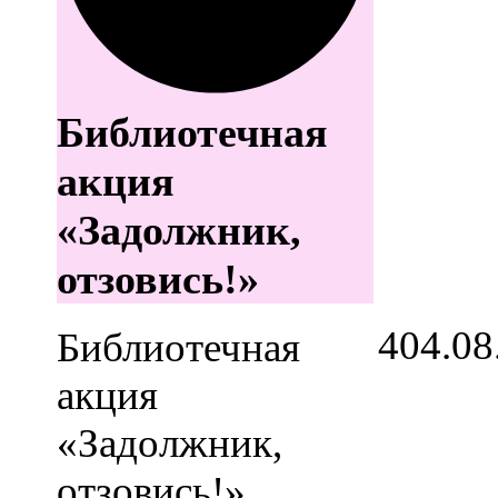
Библиотечная
акция
«Задолжник,
отзовись!»
4
04.08
Библиотечная
акция
«Задолжник,
отзовись!»