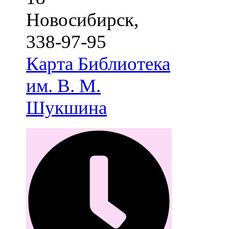
Новосибирск
,
338-97-95
Карта
Библиотека
им. В. М.
Шукшина