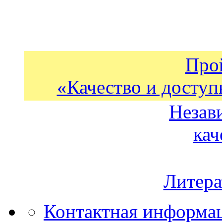
Про
«Качество и доступ
Незав
кач
Литера
Контактная информа