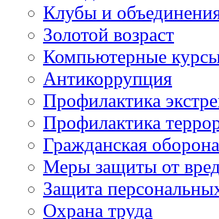
Клубы и объединени
Золотой возраст
Компьютерные курс
Антикоррупция
Профилактика экстр
Профилактика терро
Гражданская оборон
Меры защиты от вре
Защита персональны
Охрана труда