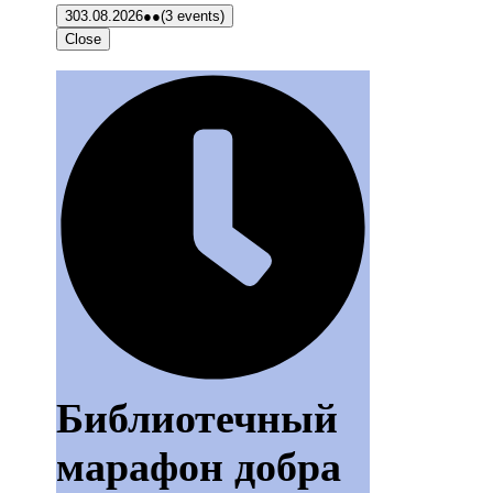
3
03.08.2026
●●
(3 events)
Close
Библиотечный
марафон добра