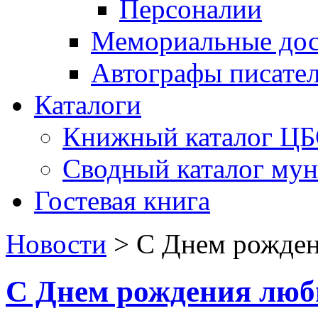
Персоналии
Мемориальные дос
Автографы писате
Каталоги
Книжный каталог Ц
Сводный каталог му
Гостевая книга
Новости
>
С Днем рожде
С Днем рождения люб