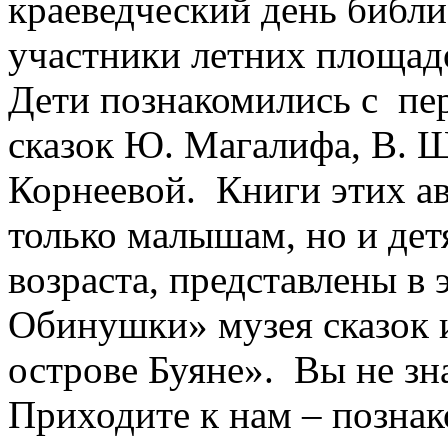
краеведческий день библ
участники летних площад
Дети познакомились с пе
сказок Ю. Магалифа, В. Ш
Корнеевой. Книги этих ав
только малышам, но и дет
возраста, представлены в
Обинушки» музея сказок 
острове Буяне». Вы не зн
Приходите к нам – позна