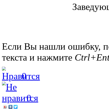
Заведующ
Если Вы нашли ошибку, п
текста и нажмите
Ctrl+Ent
0
0