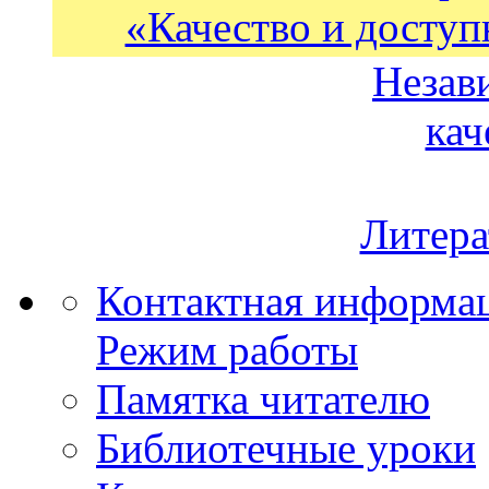
«Качество и доступ
Незав
кач
Литера
Контактная информа
Режим работы
Памятка читателю
Библиотечные уроки