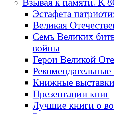
Взывая к памяти. К 
Эcтафета патриоти
Великая Отечестве
Семь Великих бит
войны
Герои Великой Оте
Рекомендательные
Книжные выставк
Презентации книг
Лучшие книги о в