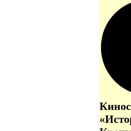
Кинос
«Исто