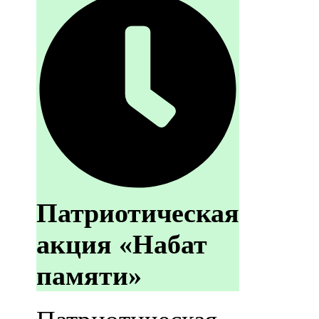
Патриотическая
акция «Набат
памяти»