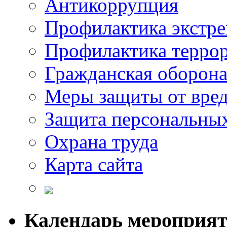
Антикоррупция
Профилактика экстр
Профилактика терро
Гражданская оборон
Меры защиты от вре
Защита персональны
Охрана труда
Карта сайта
Календарь мероприя