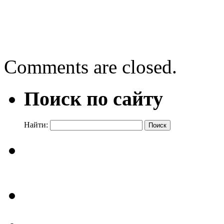
←
С Днем рождения люб
Квест-игра «Библиотечн
Comments are closed.
Поиск по сайту
Найти: