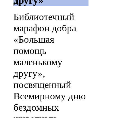
другу»
Библиотечный
марафон добра
«Большая
помощь
маленькому
другу»,
посвященный
Всемирному дню
бездомных