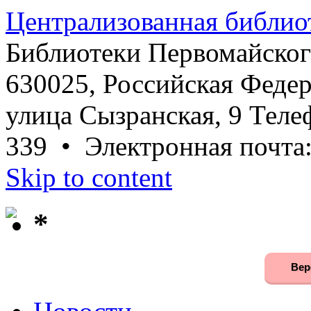
Централизованная библио
Библиотеки Первомайског
630025, Российская Федер
улица Сызранская, 9 Телеф
339 • Электронная почта
Skip to content
*
Вер