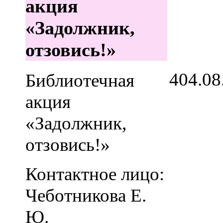
акция
«Задолжник,
отзовись!»
4
04.08
Библиотечная
акция
«Задолжник,
отзовись!»
Контактное лицо:
Чеботникова Е.
Ю.