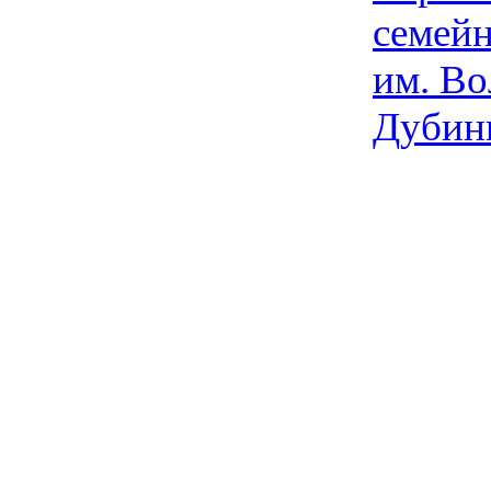
семейн
им. Во
Дубин