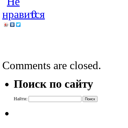
0
←
Весь свет – музей
Наталья Гузеева «Петя П
Comments are closed.
Поиск по сайту
Найти: