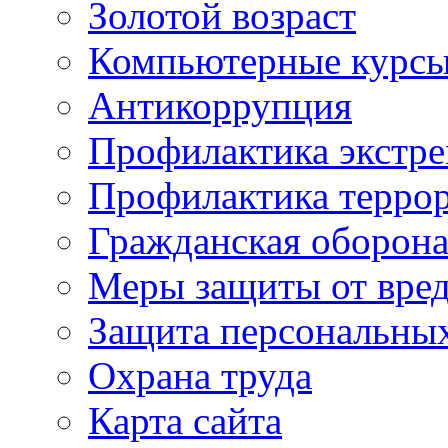
Золотой возраст
Компьютерные курс
Антикоррупция
Профилактика экстр
Профилактика терро
Гражданская оборон
Меры защиты от вре
Защита персональны
Охрана труда
Карта сайта