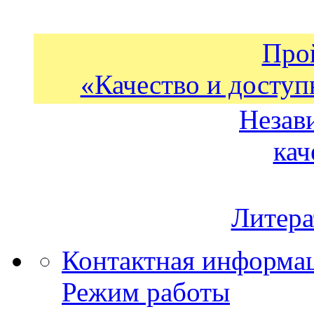
Про
«Качество и доступ
Незав
кач
Литера
Контактная информа
Режим работы