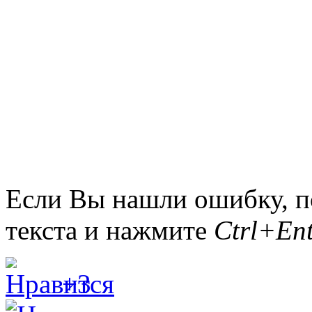
Если Вы нашли ошибку, п
текста и нажмите
Ctrl+Ent
+3