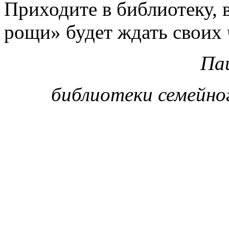
Приходите в библиотеку, 
рощи» будет ждать своих 
Па
библиотеки семейно