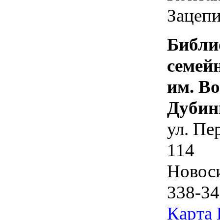
Зацепи
Библи
семей
им. В
Дубин
ул. Пе
114
Новос
338-34
Карта