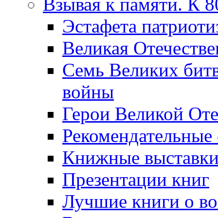
Взывая к памяти. К 
Эcтафета патриоти
Великая Отечестве
Семь Великих бит
войны
Герои Великой Оте
Рекомендательные
Книжные выставк
Презентации книг
Лучшие книги о в