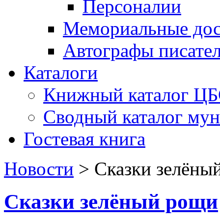
Персоналии
Мемориальные дос
Автографы писате
Каталоги
Книжный каталог Ц
Сводный каталог му
Гостевая книга
Новости
>
Сказки зелёны
Сказки зелёный рощи