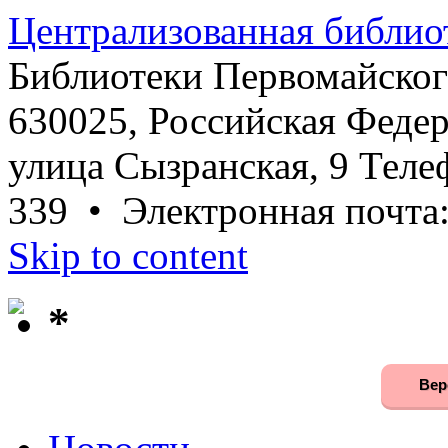
Централизованная библио
Библиотеки Первомайског
630025, Российская Федер
улица Сызранская, 9 Телеф
339 • Электронная почта
Skip to content
*
Вер