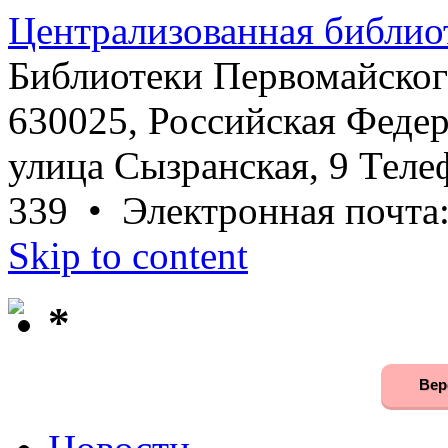
Централизованная библио
Библиотеки Первомайског
630025, Российская Федер
улица Сызранская, 9 Телеф
339 • Электронная почта
Skip to content
*
Вер