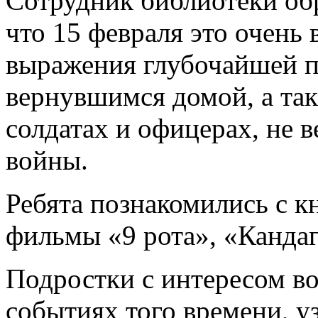
Сотрудник библиотеки обр
что 15 февраля это очень
выражения глубочайшей п
вернувшимся домой, а так
солдатах и офицерах, не 
войны.
Ребята познакомились с к
фильмы «9 рота», «Кандаг
Подростки с интересом в
событиях того времени, у