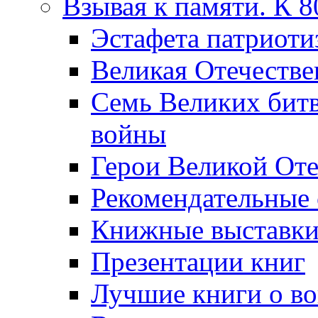
Взывая к памяти. К 
Эcтафета патриоти
Великая Отечестве
Семь Великих бит
войны
Герои Великой Оте
Рекомендательные
Книжные выставк
Презентации книг
Лучшие книги о в