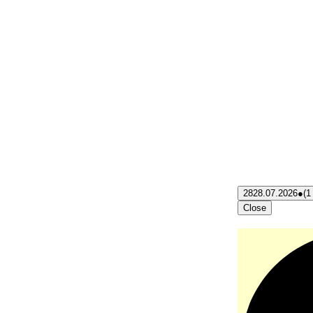
28
28.07.2026
●
(1
Close