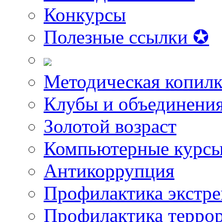
Конкурсы
Полезные ссылки ✪
Методическая копилк
Клубы и объединени
Золотой возраст
Компьютерные курс
Антикоррупция
Профилактика экстр
Профилактика терро