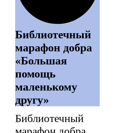
Библиотечный
марафон добра
«Большая
помощь
маленькому
другу»
Библиотечный
марафон добра