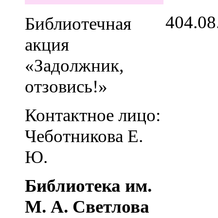
4
04.08
Библиотечная
акция
«Задолжник,
отзовись!»
Контактное лицо:
Чеботникова Е.
Ю.
Библиотека им.
М. А. Светлова