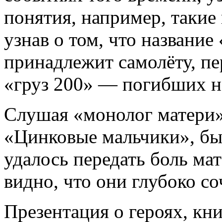
понятия, например, такие
узнав о том, что названи
принадлежит самолёту, п
«груз 200» — погибших н
Слушая «монолог матери»
«Цинковые мальчики», бы
удалось передать боль ма
видно, что они глубоко с
Презентация о героях, кн