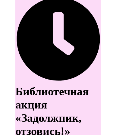
Библиотечная
акция
«Задолжник,
отзовись!»