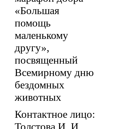
«Большая
помощь
маленькому
другу»,
посвященный
Всемирному дню
бездомных
животных
Контактное лицо:
Толстова И. И.