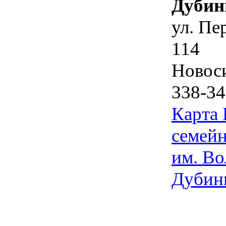
Дубин
ул. Пе
114
Новос
338-34
Карта
семейн
им. Во
Дубин