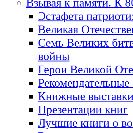
Взывая к памяти. К 
Эcтафета патриоти
Великая Отечестве
Семь Великих бит
войны
Герои Великой Оте
Рекомендательные
Книжные выставк
Презентации книг
Лучшие книги о в