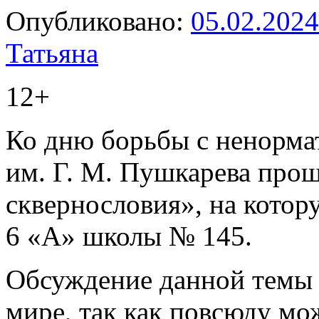
Опубликовано:
05.02.2024
Татьяна
12+
Ко дню борьбы с ненорма
им. Г. М. Пушкарева про
сквернословия», на кото
6 «А» школы № 145.
Обсуждение данной темы 
мире, так как повсюду м