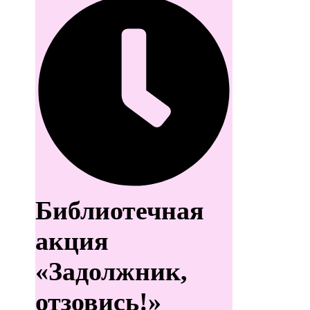
Библиотечная
акция
«Задолжник,
отзовись!»