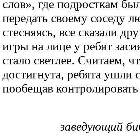
слов», где подросткам бы
передать своему соседу л
стесняясь, все сказали др
игры на лице у ребят заси
стало светлее. Считаем, ч
достигнута, ребята ушли 
пообещав контролировать 
заведующий би