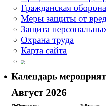
Гражданская оборон
Меры защиты от вре
Защита персональны
Охрана труда
Карта сайта
Календарь мероприя
Август 2026
Пн
Понедельник
Вт
Вторник