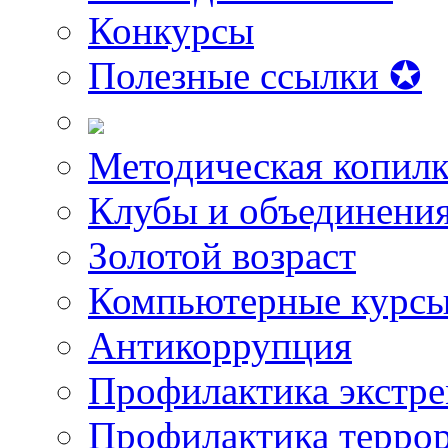
Конкурсы
Полезные ссылки ✪
Методическая копилк
Клубы и объединени
Золотой возраст
Компьютерные курс
Антикоррупция
Профилактика экстр
Профилактика терро