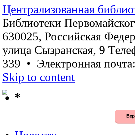
Централизованная библио
Библиотеки Первомайског
630025, Российская Федер
улица Сызранская, 9 Телеф
339 • Электронная почта
Skip to content
*
Вер