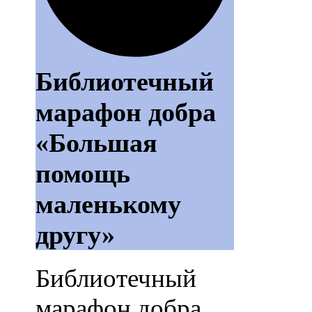
Библиотечный
марафон добра
«Большая
помощь
маленькому
другу»
Библиотечный
марафон добра