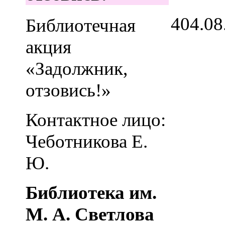
4
04.08
Библиотечная
акция
«Задолжник,
отзовись!»
Контактное лицо:
Чеботникова Е.
Ю.
Библиотека им.
М. А. Светлова