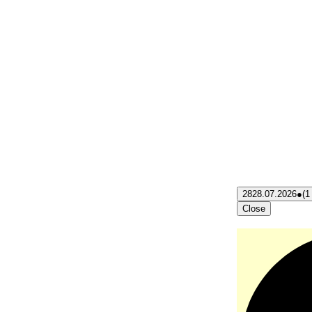
28
28.07.2026
●
(1
Close