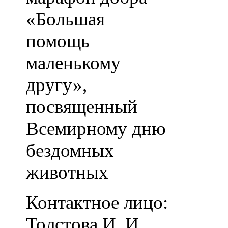
«Большая
помощь
маленькому
другу»,
посвященный
Всемирному дню
бездомных
животных
Контактное лицо:
Толстова И. И.