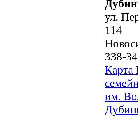
Дубин
ул. Пе
114
Новос
338-34
Карта
семейн
им. Во
Дубин