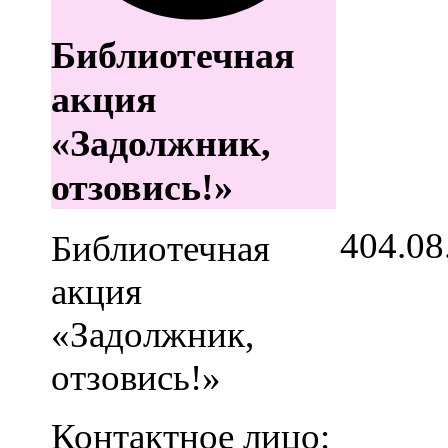
Библиотечная
акция
«Задолжник,
отзовись!»
4
04.08
Библиотечная
акция
«Задолжник,
отзовись!»
Контактное лицо: