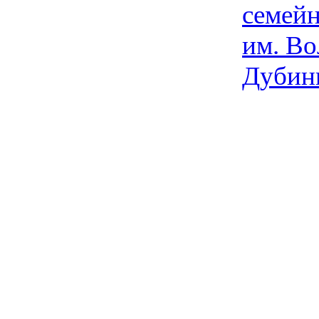
семейн
им. Во
Дубин