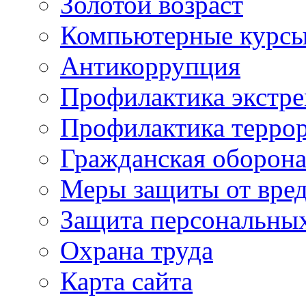
Золотой возраст
Компьютерные курс
Антикоррупция
Профилактика экстр
Профилактика терро
Гражданская оборон
Меры защиты от вре
Защита персональны
Охрана труда
Карта сайта