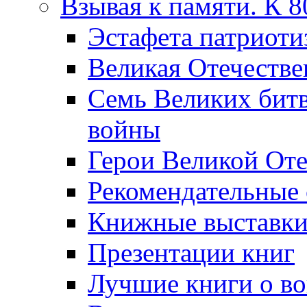
Взывая к памяти. К 
Эcтафета патриоти
Великая Отечестве
Семь Великих бит
войны
Герои Великой Оте
Рекомендательные
Книжные выставк
Презентации книг
Лучшие книги о в