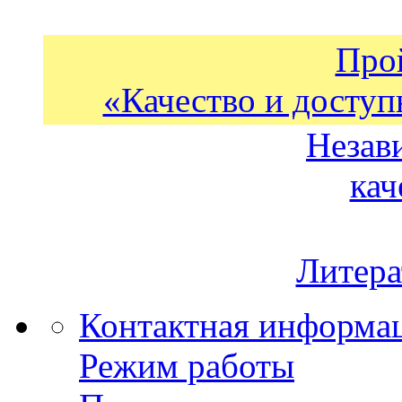
Про
«Качество и доступ
Незав
кач
Литера
Контактная информа
Режим работы