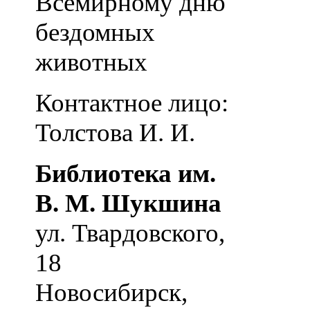
Всемирному дню
бездомных
животных
Контактное лицо:
Толстова И. И.
Библиотека им.
В. М. Шукшина
ул. Твардовского,
18
Новосибирск
,