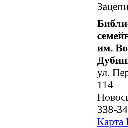
Зацепи
Библи
семей
им. В
Дубин
ул. Пе
114
Новос
338-34
Карта