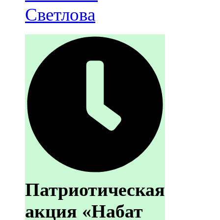
Светлова
Патриотическая
акция «Набат