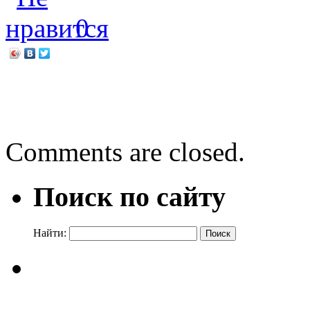
0
←
Во благо Отечества и 
Будь осторожен, малыш!
Comments are closed.
Поиск по сайту
Найти: