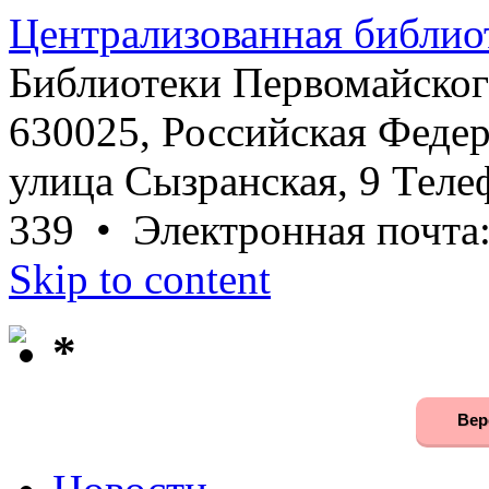
Централизованная библио
Библиотеки Первомайског
630025, Российская Федер
улица Сызранская, 9 Телеф
339 • Электронная почта
Skip to content
*
Вер