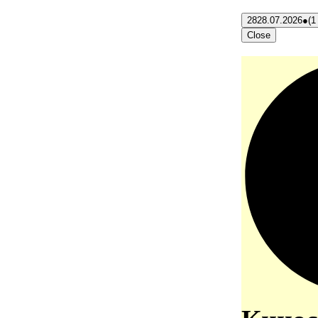
28
28.07.2026
●
(1
Close