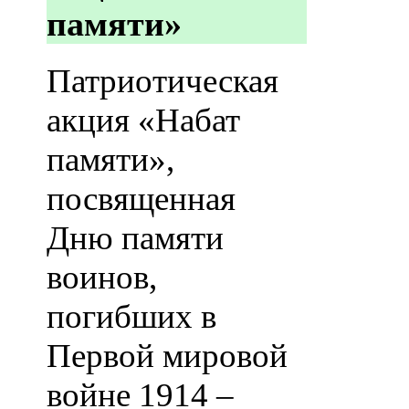
памяти»
Патриотическая
акция «Набат
памяти»,
посвященная
Дню памяти
воинов,
погибших в
Первой мировой
войне 1914 –