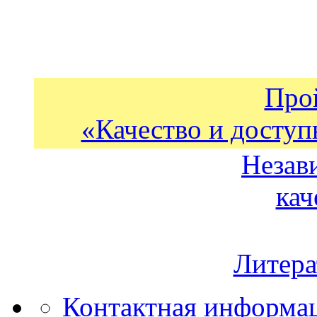
Про
«Качество и доступ
Незав
кач
Литера
Контактная информа