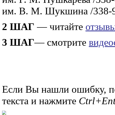
им. В. М. Шукшина /338-
2 ШАГ
— читайте
отзыв
3 ШАГ
— смотрите
видео
Если Вы нашли ошибку, п
текста и нажмите
Ctrl+Ent