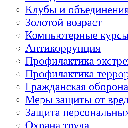
Клубы и объединени
Золотой возраст
Компьютерные курс
Антикоррупция
Профилактика экстр
Профилактика терро
Гражданская оборон
Меры защиты от вре
Защита персональны
Охрана труда