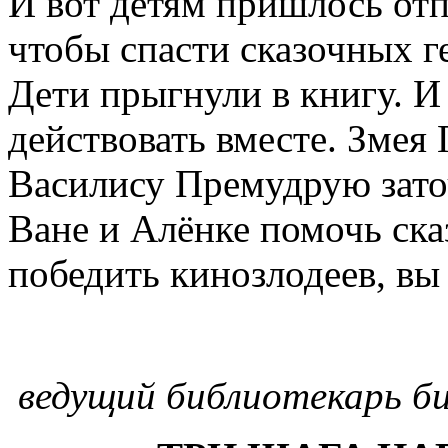
И вот детям пришлось отп
чтобы спасти сказочных ге
Дети прыгнули в книгу. И
действовать вместе. Змея 
Василису Премудрую зато
Ване и Алёнке помочь ск
победить кинозлодеев, вы 
ведущий библиотекарь би