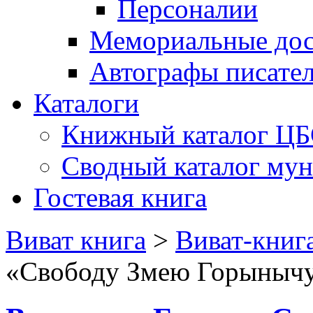
Персоналии
Мемориальные дос
Автографы писате
Каталоги
Книжный каталог Ц
Сводный каталог му
Гостевая книга
Виват книга
>
Виват-книг
«Свободу Змею Горыныч