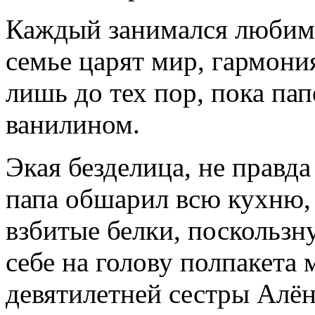
Каждый занимался любимы
семье царят мир, гармония
лишь до тех пор, пока пап
ванилином.
Экая безделица, не правда
папа обшарил всю кухню, 
взбитые белки, поскользн
себе на голову полпакета 
девятилетней сестры Алён