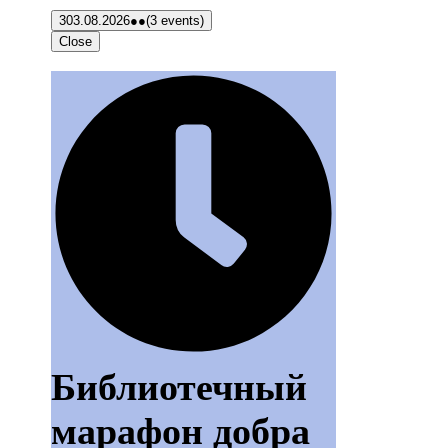
3
03.08.2026
●●
(3 events)
Close
Библиотечный
марафон добра