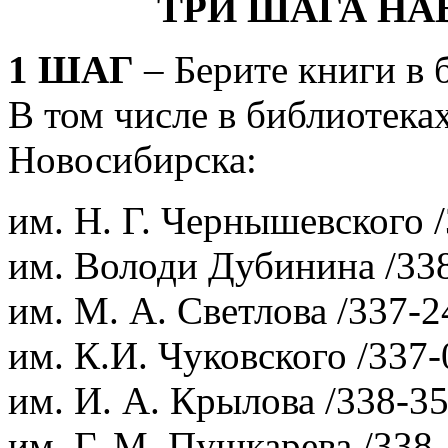
ТРИ ШАГА НА
1 ШАГ
– Берите книги в 
В том числе в библиотека
Новосибирска:
им. Н. Г. Чернышевского /
им. Володи Дубинина /338
им. М. А. Светлова /337-2
им. К.И. Чуковского /337-
им. И. А. Крылова /338-35
им. Г. М. Пушкарева /338-