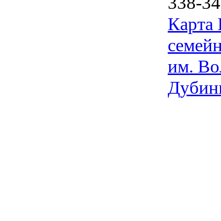
338-34
Карта
семейн
им. Во
Дубин