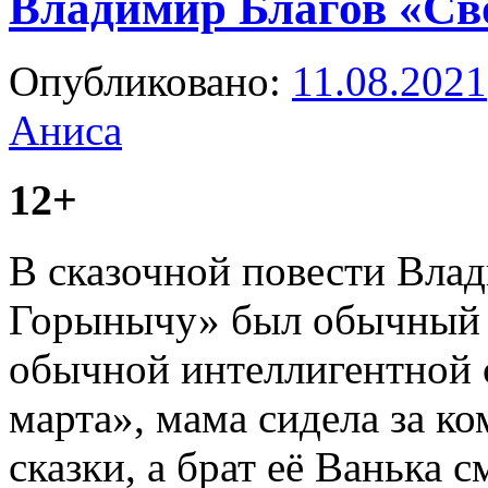
Владимир Благов «Св
Опубликовано:
11.08.2021
Аниса
12+
В сказочной повести Вла
Горынычу» был обычный 
обычной интеллигентной с
марта», мама сидела за к
сказки, а брат её Ванька 