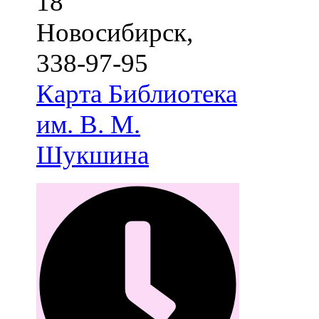
18
Новосибирск
,
338-97-95
Карта
Библиотека
им. В. М.
Шукшина