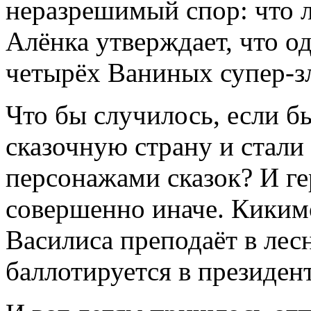
неразрешимый спор: что л
Алёнка утверждает, что о
четырёх Ваниных супер-з
Что бы случилось, если б
сказочную страну и стали
персонажами сказок? И гер
совершенно иначе. Кикимо
Василиса преподаёт в лес
баллотируется в президен