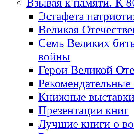
Взывая к памяти. К 
Эcтафета патриоти
Великая Отечестве
Семь Великих бит
войны
Герои Великой Оте
Рекомендательные
Книжные выставк
Презентации книг
Лучшие книги о в