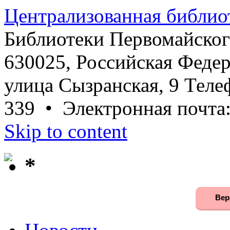
Централизованная библио
Библиотеки Первомайског
630025, Российская Федер
улица Сызранская, 9 Телеф
339 • Электронная почта
Skip to content
*
Вер