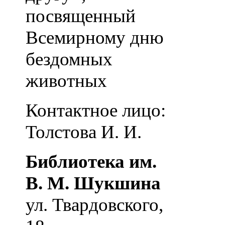
посвященный
Всемирному дню
бездомных
животных
Контактное лицо:
Толстова И. И.
Библиотека им.
В. М. Шукшина
ул. Твардовского,