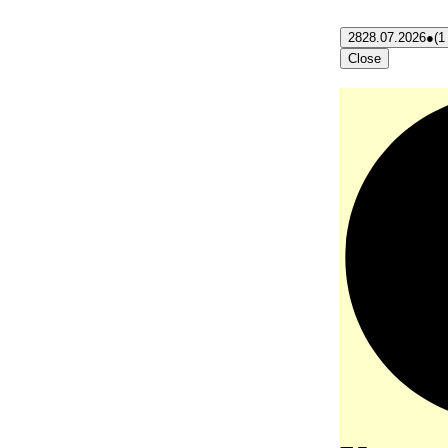
28
28.07.2026
●
(1
Close