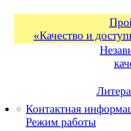
Про
«Качество и доступ
Незав
кач
Литера
Контактная информа
Режим работы