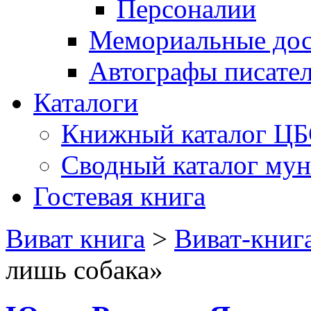
Персоналии
Мемориальные дос
Автографы писате
Каталоги
Книжный каталог Ц
Сводный каталог му
Гостевая книга
Виват книга
>
Виват-книг
лишь собака»