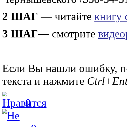
2 ШАГ
— читайте
книгу 
3 ШАГ
— смотрите
видео
Если Вы нашли ошибку, п
текста и нажмите
Ctrl+Ent
0