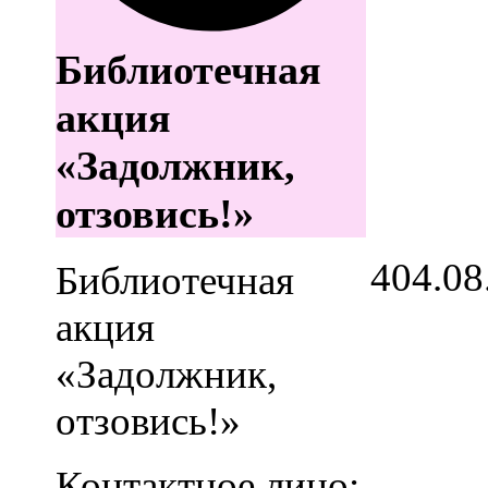
Библиотечная
акция
«Задолжник,
отзовись!»
4
04.08
Библиотечная
акция
«Задолжник,
отзовись!»
Контактное лицо: