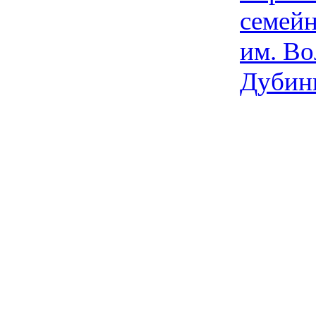
семейн
им. Во
Дубин