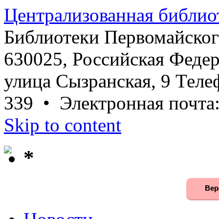
Централизованная библио
Библиотеки Первомайског
630025, Российская Федер
улица Сызранская, 9 Телеф
339 • Электронная почта
Skip to content
*
Вер