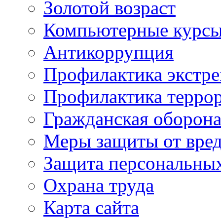
Золотой возраст
Компьютерные курс
Антикоррупция
Профилактика экстр
Профилактика терро
Гражданская оборон
Меры защиты от вре
Защита персональны
Охрана труда
Карта сайта