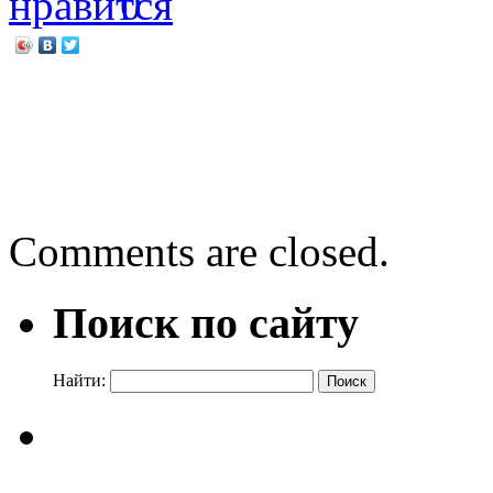
0
←
День семейного чтения
мудрость книг»
Лидия Чарская «Первые 
Comments are closed.
Поиск по сайту
Найти: