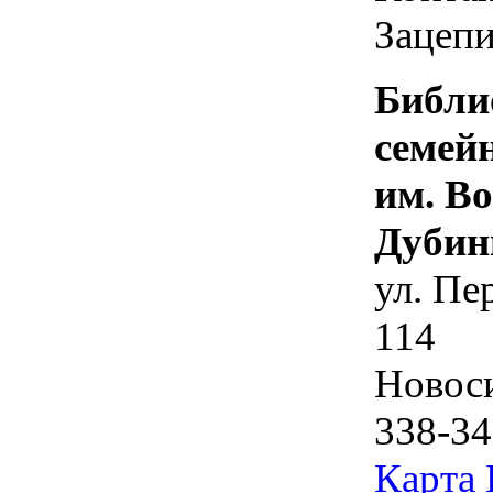
Зацепи
Библи
семей
им. В
Дубин
ул. Пе
114
Новос
338-34
Карта