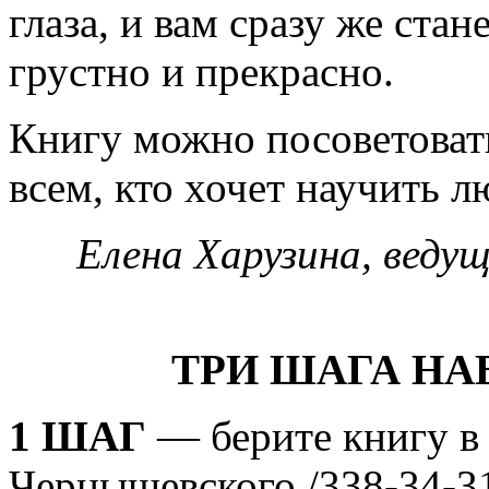
глаза, и вам сразу же стан
грустно и прекрасно.
Книгу можно посоветоват
всем, кто хочет научить 
Елена Харузина, веду
ТРИ ШАГА НА
1 ШАГ
— берите книгу в 
Чернышевского /338-34-3