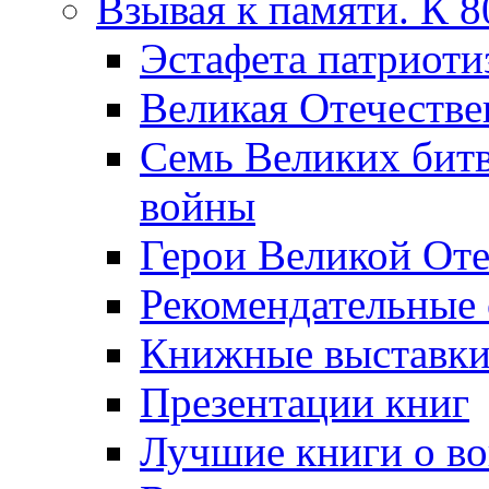
Взывая к памяти. К 
Эcтафета патриоти
Великая Отечестве
Семь Великих бит
войны
Герои Великой Оте
Рекомендательные
Книжные выставк
Презентации книг
Лучшие книги о в