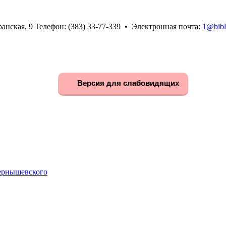
анская, 9 Телефон: (383) 33-77-339 • Электронная почта:
1@bibl
Версия для слабовидящих
Чернышевского