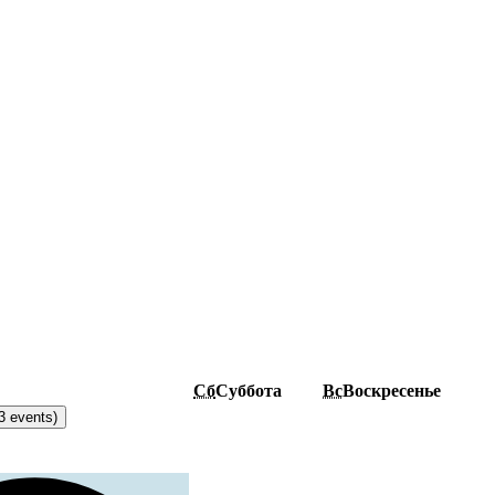
Сб
Суббота
Вс
Воскресенье
3 events)