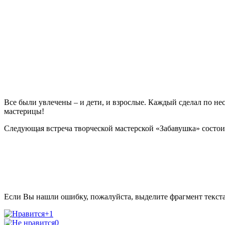
Все были увлечены – и дети, и взрослые. Каждый сделал по не
мастерицы!
С
ледующая встреча творческой мастерской «Забавушка» состои
Если Вы нашли ошибку, пожалуйста, выделите фрагмент текст
+1
0