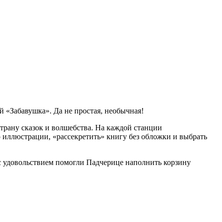
й «Забавушка». Да не простая, необычная!
трану сказок и волшебства. На каждой станции
о иллюстрации, «рассекретить» книгу без обложки и выбрать
с удовольствием помогли Падчерице наполнить корзину