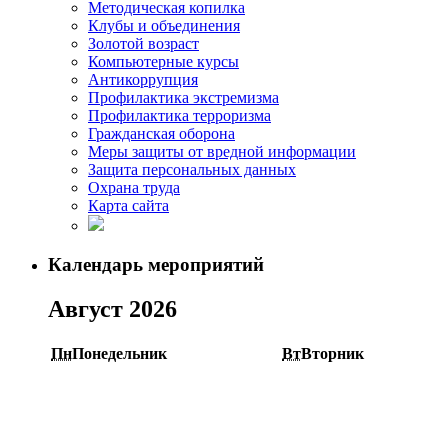
Методическая копилка
Клубы и объединения
Золотой возраст
Компьютерные курсы
Антикоррупция
Профилактика экстремизма
Профилактика терроризма
Гражданская оборона
Меры защиты от вредной информации
Защита персональных данных
Охрана труда
Карта сайта
Календарь мероприятий
Август 2026
Пн
Понедельник
Вт
Вторник