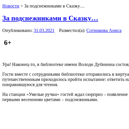
Новости
>
За подснежниками в Сказку…
За подснежниками в Сказку…
Опубликовано:
31.03.2021
Разместил(а):
Сотникова Аниса
6+
Ура! Наконец-то, в библиотеке имени Володи Дубинина состоял
Гости вместе с сотрудниками библиотеки отправились в виртуа
путешественникам приходилось пройти испытание: ответить на
понравившуюся для чтения.
На станции «Умелые ручки» гостей ждал сюрприз – появление
первыми весенними цветами – подснежниками.