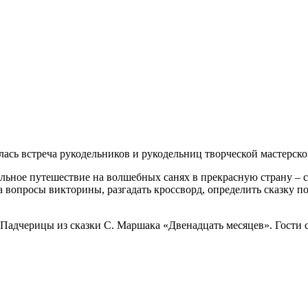
ась встреча рукодельников и рукодельниц творческой мастерско
льное путешествие на волшебных санях в прекрасную страну – с
 вопросы викторины, разгадать кроссворд, определить сказку п
 Падчерицы из сказки С. Маршака «Двенадцать месяцев».
Гости 