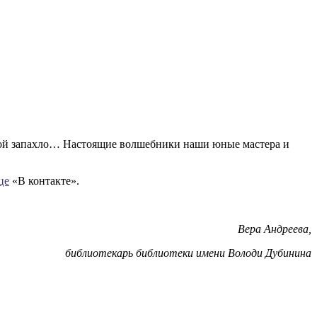
весной запахло… Настоящие волшебники наши юные мастера и
це
«В контакте».
Вера Андреева,
библиотекарь библиотеки имени Володи Дубинина