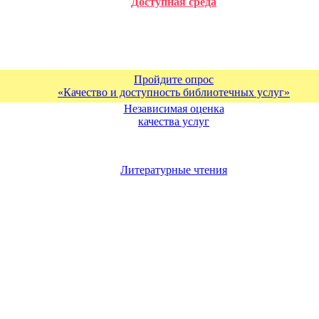
Доступная среда
Пройдите опрос
«Качество и доступность библиотечных услуг»
Независимая оценка
качества услуг
Литературные чтения