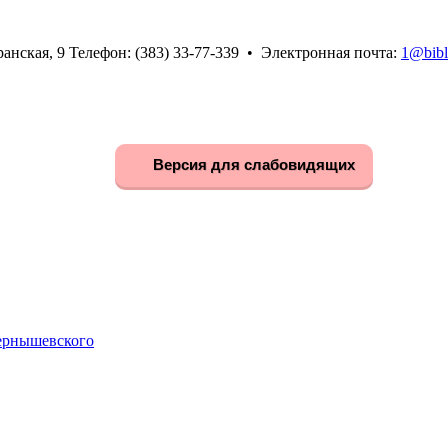
анская, 9 Телефон: (383) 33-77-339 • Электронная почта:
1@bibl
Версия для слабовидящих
Чернышевского