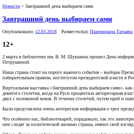
Новости
>
Завтрашний день выбираем сами
Завтрашний день выбираем сами
Опубликовано:
12.03.2018
Разместил(а):
Пшеницына Татьяна
12+
2 марта в библиотеке им. В. М. Шукшина прошел День инфор
Петрушиной.
Наша страна стоит на пороге важного события – выборы Прези
избирательным правом, институтом президентской власти в Ро
Виртуальная выставка «Завтрашний день выбираем сами», как н
девятого столетия, когда на Руси процветала авторитарная вла
двух с половиной веков. В течение столетий, путем проб и ош
Была представлена очень интересная информация о трех презид
Что особенно нас, библиотекарей, порадовало, так это заинтере
они следят за политической жизнью страны, имеют свой взгляд 