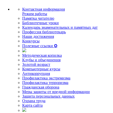
Контактная информация
Режим работы
Памятка читателю
Библиотечные уроки
Календарь знаменательных и памятных дат
Профессия библиотекарь
Наши достижения
Конкурсы
Полезные ссылки ✪
Методическая копилка
Клубы и объединения
Золотой возраст
Компьютерные курсы
Антикоррупция
Профилактика экстремизма
Профилактика терроризма
Гражданская оборона
Меры защиты от вредной информации
Защита персональных данных
Охрана труда
Карта сайта