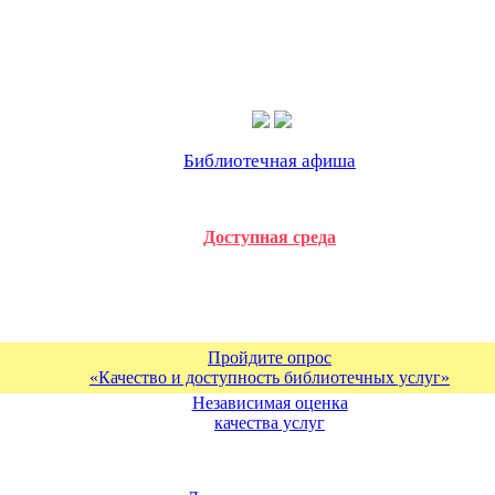
Библиотечная афиша
Доступная среда
Пройдите опрос
«Качество и доступность библиотечных услуг»
Независимая оценка
качества услуг