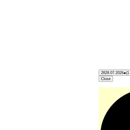
28
28.07.2026
●
(1
Close