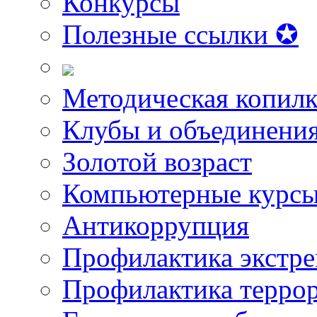
Конкурсы
Полезные ссылки ✪
Методическая копилк
Клубы и объединени
Золотой возраст
Компьютерные курс
Антикоррупция
Профилактика экстр
Профилактика терро