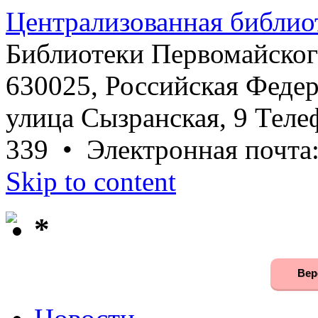
Централизованная библио
Библиотеки Первомайског
630025, Российская Федер
улица Сызранская, 9 Телеф
339 • Электронная почта
Skip to content
*
Вер