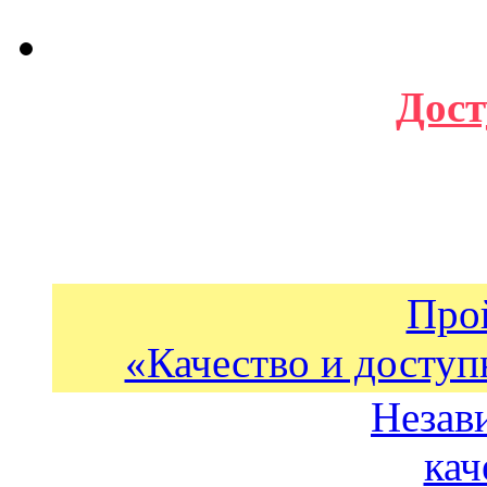
Дост
Про
«Качество и доступ
Незав
кач