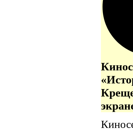
Кинос
«Исто
Креще
экран
Кинос