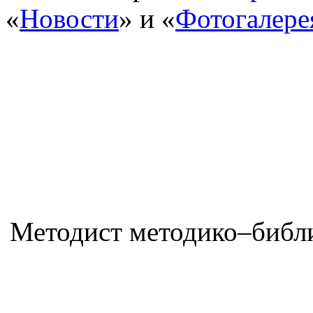
«
Новости
» и «
Фотогалере
Методист методико–библи