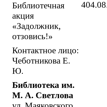
4
04.08
Библиотечная
акция
«Задолжник,
отзовись!»
Контактное лицо:
Чеботникова Е.
Ю.
Библиотека им.
М. А. Светлова
ул. Маяковского,