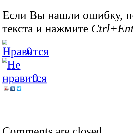
Если Вы нашли ошибку, п
текста и нажмите
Ctrl+Ent
0
0
←
Первый раз в первый к
Встреча с «Сибирскими 
Comments are closed.