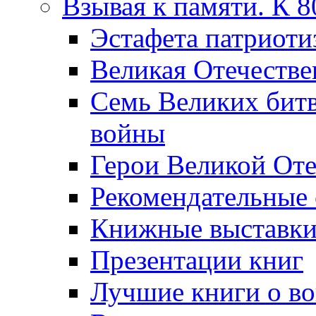
Взывая к памяти. К 
Эcтафета патриоти
Великая Отечестве
Семь Великих бит
войны
Герои Великой Оте
Рекомендательные
Книжные выставк
Презентации книг
Лучшие книги о в