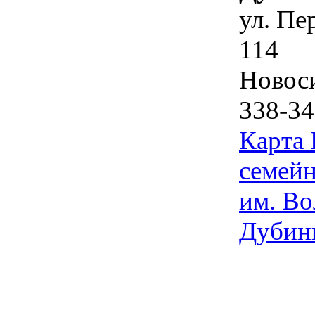
ул. Пе
114
Новос
338-34
Карта
семейн
им. Во
Дубин