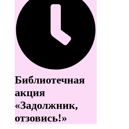
Библиотечная
акция
«Задолжник,
отзовись!»