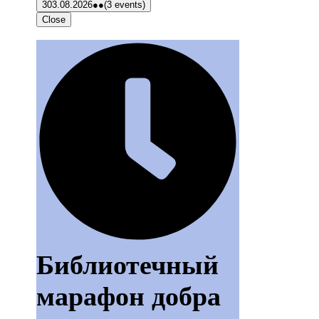
3
03.08.2026
●●
(3 events)
Close
Библиотечный
марафон добра