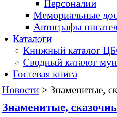
Персоналии
Мемориальные дос
Автографы писате
Каталоги
Книжный каталог Ц
Сводный каталог му
Гостевая книга
Новости
>
Знаменитые, с
Знаменитые, сказочн