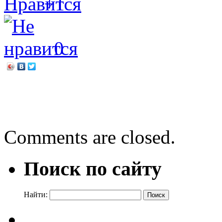
+1
0
←
Ламповый киновечер «
Дэн Браун «Утраченный 
Comments are closed.
Поиск по сайту
Найти: