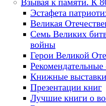
Взывая к памяти. К 
Эcтафета патриоти
Великая Отечестве
Семь Великих бит
войны
Герои Великой Оте
Рекомендательные
Книжные выставк
Презентации книг
Лучшие книги о в