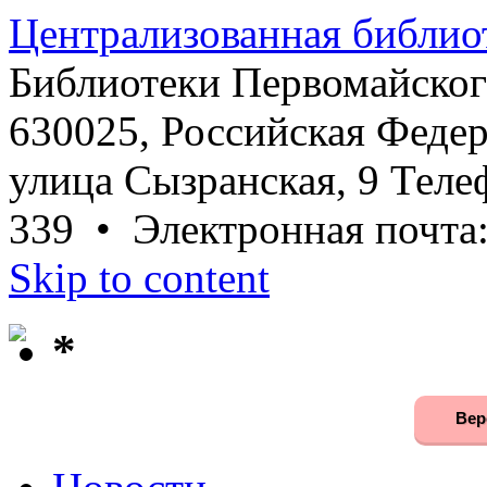
Централизованная библио
Библиотеки Первомайског
630025, Российская Федер
улица Сызранская, 9 Телеф
339 • Электронная почта
Skip to content
*
Вер