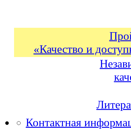
Про
«Качество и доступ
Незав
кач
Литера
Контактная информа