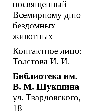
посвященный
Всемирному дню
бездомных
животных
Контактное лицо:
Толстова И. И.
Библиотека им.
В. М. Шукшина
ул. Твардовского,
18