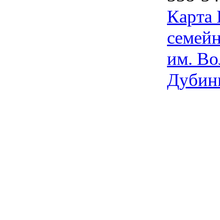
Карта
семейн
им. Во
Дубин