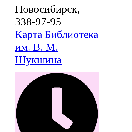
Новосибирск
,
338-97-95
Карта
Библиотека
им. В. М.
Шукшина