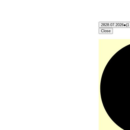
28
28.07.2026
●
(1
Close