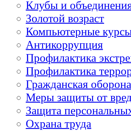
Клубы и объединени
Золотой возраст
Компьютерные курс
Антикоррупция
Профилактика экстр
Профилактика терро
Гражданская оборон
Меры защиты от вре
Защита персональны
Охрана труда