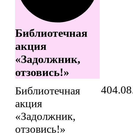
Библиотечная
акция
«Задолжник,
отзовись!»
4
04.08
Библиотечная
акция
«Задолжник,
отзовись!»