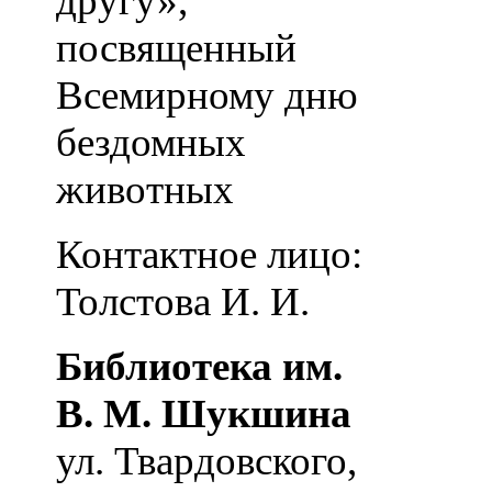
другу»,
посвященный
Всемирному дню
бездомных
животных
Контактное лицо:
Толстова И. И.
Библиотека им.
В. М. Шукшина
ул. Твардовского,