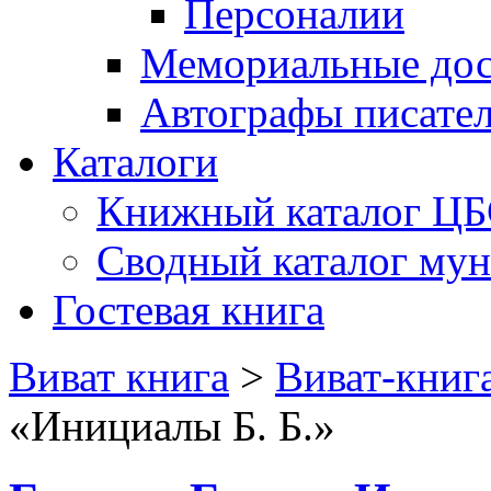
Персоналии
Мемориальные дос
Автографы писате
Каталоги
Книжный каталог Ц
Сводный каталог му
Гостевая книга
Виват книга
>
Виват-книг
«Инициалы Б. Б.»