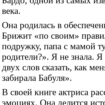
Бардо, одной из самых и
века.
Она родилась в обеспечен
Брижит «по своим» прави
подружку, папа с мамой т
родители?». Я не знала. Я
двух слов сказать, как ме
забирала Бабуля».
В своей книге актриса рас
эмоциях. Она делится ист