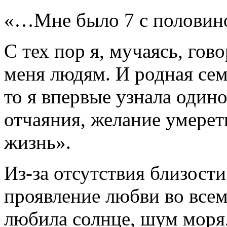
«…Мне было 7 с половино
С тех пор я, мучаясь, го
меня людям. И родная семь
то я впервые узнала один
отчаяния, желание умерет
жизнь».
Из-за отсутствия близости
проявление любви во всем
любила солнце, шум моря