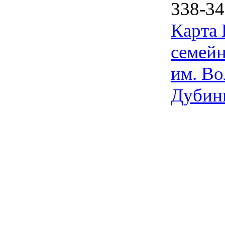
338-34
Карта
семейн
им. Во
Дубин