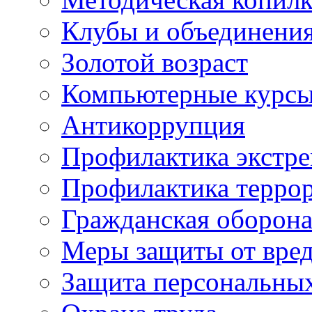
Клубы и объединени
Золотой возраст
Компьютерные курс
Антикоррупция
Профилактика экстр
Профилактика терро
Гражданская оборон
Меры защиты от вре
Защита персональны