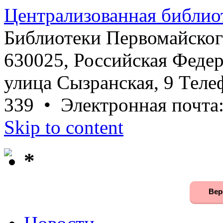
Централизованная библио
Библиотеки Первомайског
630025, Российская Федер
улица Сызранская, 9 Телеф
339 • Электронная почта
Skip to content
*
Вер