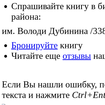
Спрашивайте книгу в б
района:
им. Володи Дубинина /338
Бронируйте
книгу
Читайте еще
отзывы
наш
Если Вы нашли ошибку, п
текста и нажмите
Ctrl+Ent