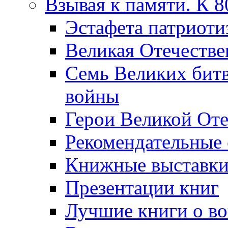
Взывая к памяти. К 
Эcтафета патриоти
Великая Отечестве
Семь Великих бит
войны
Герои Великой Оте
Рекомендательные
Книжные выставк
Презентации книг
Лучшие книги о в