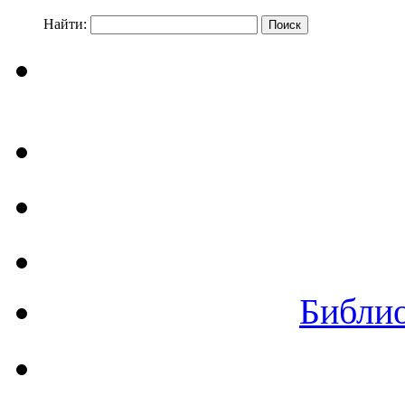
Найти:
Библи