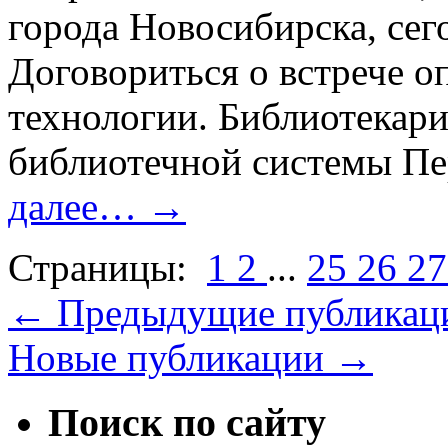
города Новосибирска, сег
Договориться о встрече о
технологии. Библиотекар
библиотечной системы П
далее…
→
Страницы:
1
2
...
25
26
2
←
Предыдущие публикац
Новые публикации
→
Поиск по сайту