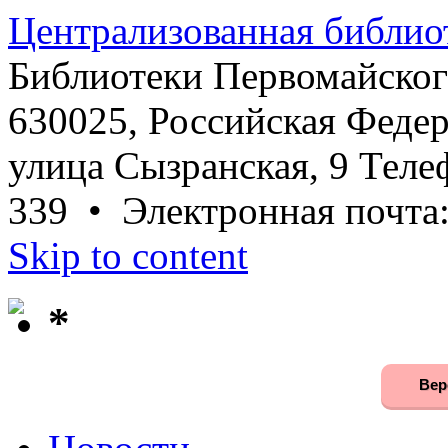
Централизованная библио
Библиотеки Первомайског
630025, Российская Федер
улица Сызранская, 9 Телеф
339 • Электронная почта
Skip to content
*
Вер