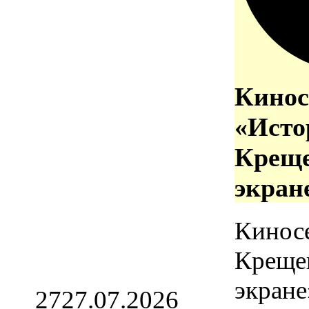
Кинос
«Исто
Креще
экран
Кинос
Креще
экране
27
27.07.2026