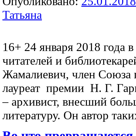
Опубликовано:
25.01.2018
Татьяна
16+
24 января 2018 года в
читателей и библиотекар
Жамалиевич, член Союза
лауреат премии Н. Г. Гар
– архивист, внесший боль
литературу. Он автор так
Во что превращают