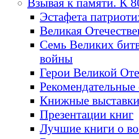
Взывая к памяти. К 
Эcтафета патриоти
Великая Отечестве
Семь Великих бит
войны
Герои Великой Оте
Рекомендательные
Книжные выставк
Презентации книг
Лучшие книги о в