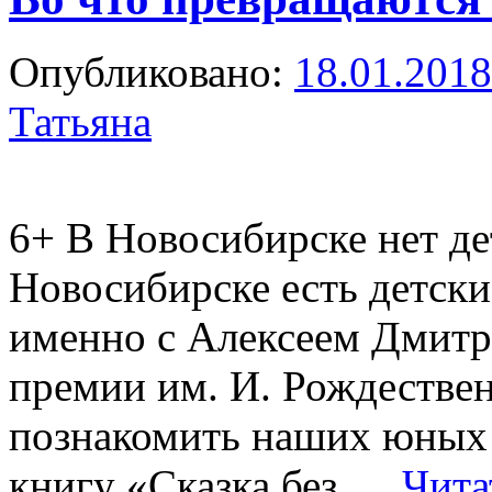
Опубликовано:
18.01.2018
Татьяна
6+
В Новосибирске нет дет
Новосибирске есть детские
именно с Алексеем Дмит
премии им. И. Рождестве
познакомить наших юных 
книгу «Сказка без …
Чита