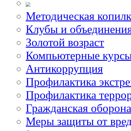
Методическая копилк
Клубы и объединени
Золотой возраст
Компьютерные курс
Антикоррупция
Профилактика экстр
Профилактика терро
Гражданская оборон
Меры защиты от вре