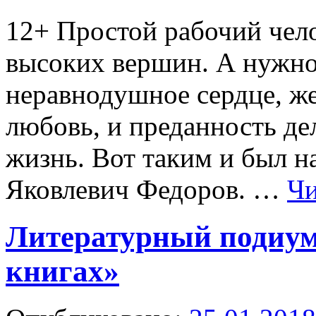
12+
Простой рабочий чел
высоких вершин. А нужно 
неравнодушное сердце, ж
любовь, и преданность де
жизнь. Вот таким и был н
Яковлевич Федоров. …
Чи
Литературный подиум
книгах»