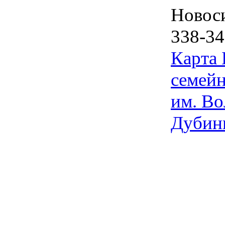
Новос
338-34
Карта
семейн
им. Во
Дубин