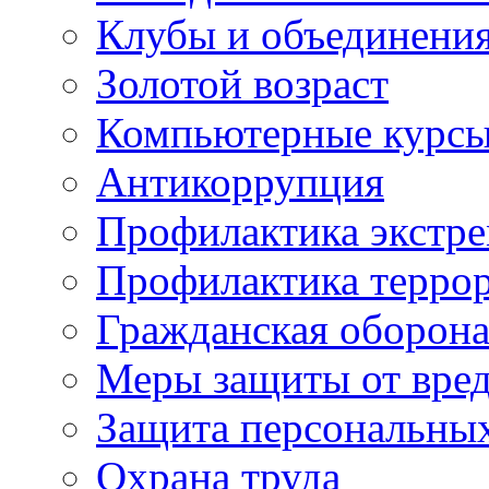
Клубы и объединени
Золотой возраст
Компьютерные курс
Антикоррупция
Профилактика экстр
Профилактика терро
Гражданская оборон
Меры защиты от вре
Защита персональны
Охрана труда