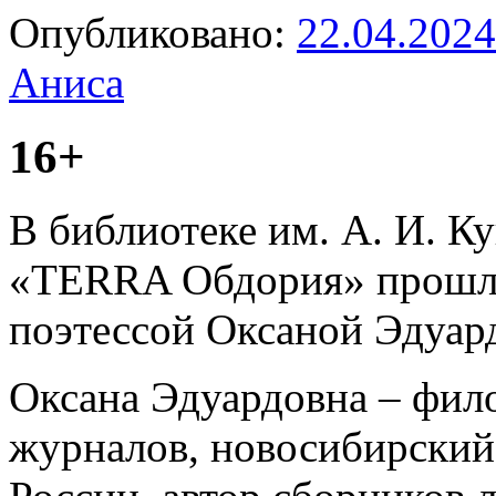
Опубликовано:
22.04.2024
Аниса
16+
В библиотеке им. А. И. К
«TERRA Oбдория» прошла
поэтессой Оксаной Эдуар
Оксана Эдуардовна – фило
журналов, новосибирский 