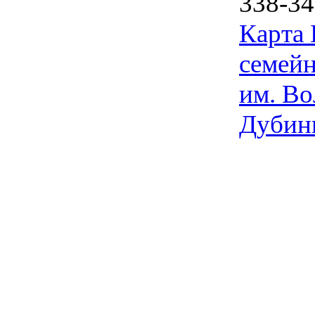
338-34
Карта
семейн
им. Во
Дубин