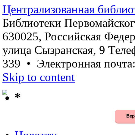
Централизованная библио
Библиотеки Первомайског
630025, Российская Федер
улица Сызранская, 9 Телеф
339 • Электронная почта
Skip to content
*
Вер