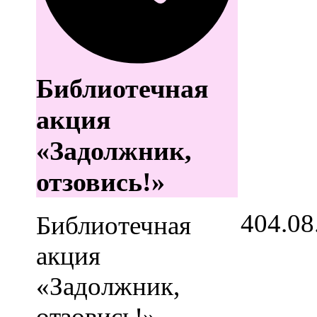
Библиотечная
акция
«Задолжник,
отзовись!»
4
04.08
Библиотечная
акция
«Задолжник,
отзовись!»