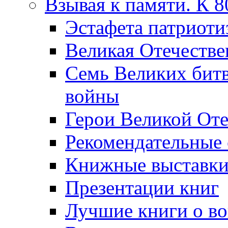
Взывая к памяти. К 
Эcтафета патриоти
Великая Отечестве
Семь Великих бит
войны
Герои Великой Оте
Рекомендательные
Книжные выставк
Презентации книг
Лучшие книги о в