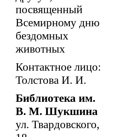
посвященный
Всемирному дню
бездомных
животных
Контактное лицо:
Толстова И. И.
Библиотека им.
В. М. Шукшина
ул. Твардовского,