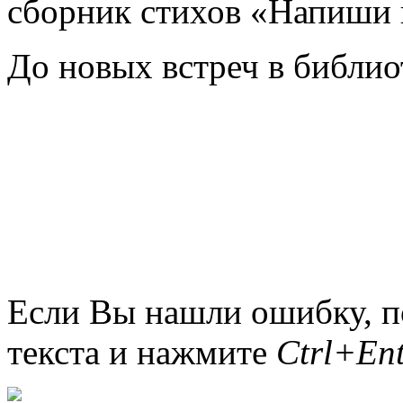
сборник стихов «Напиши 
До новых встреч в библио
библ
Если Вы нашли ошибку, п
текста и нажмите
Ctrl+Ent