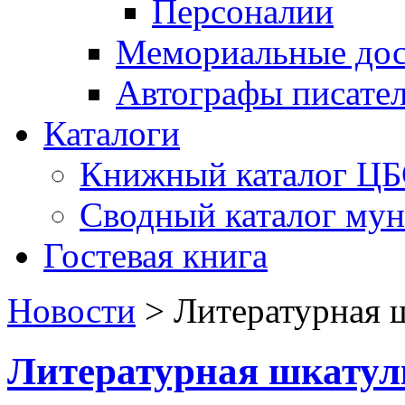
Персоналии
Мемориальные дос
Автографы писате
Каталоги
Книжный каталог Ц
Сводный каталог му
Гостевая книга
Новости
>
Литературная 
Литературная шкатул