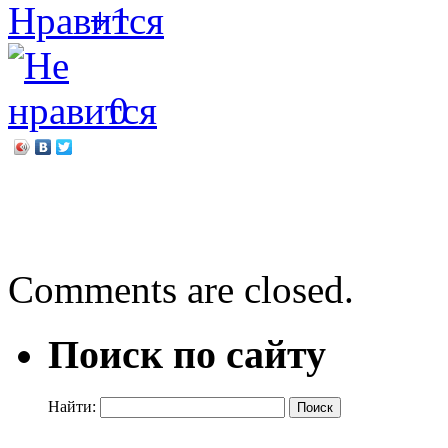
+1
0
←
Тотальный диктант шаг
Ледовое побоище: как эт
Comments are closed.
Поиск по сайту
Найти: