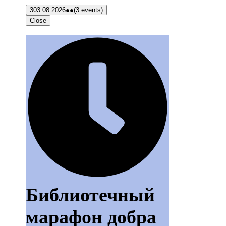
3
03.08.2026
●●
(3 events)
Close
Библиотечный
марафон добра