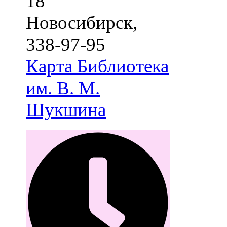
18
Новосибирск
,
338-97-95
Карта
Библиотека
им. В. М.
Шукшина