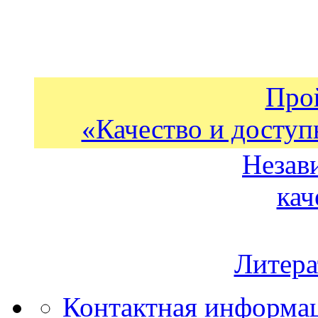
Про
«Качество и доступ
Незав
кач
Литера
Контактная информа