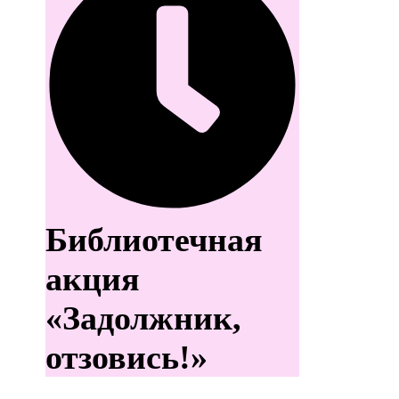
Библиотечная
акция
«Задолжник,
отзовись!»