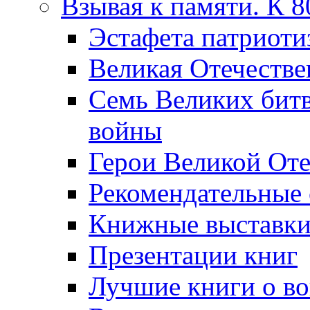
Взывая к памяти. К 
Эcтафета патриоти
Великая Отечестве
Семь Великих бит
войны
Герои Великой Оте
Рекомендательные
Книжные выставк
Презентации книг
Лучшие книги о в