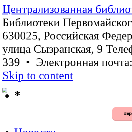
Централизованная библио
Библиотеки Первомайског
630025, Российская Федер
улица Сызранская, 9 Телеф
339 • Электронная почта
Skip to content
*
Вер