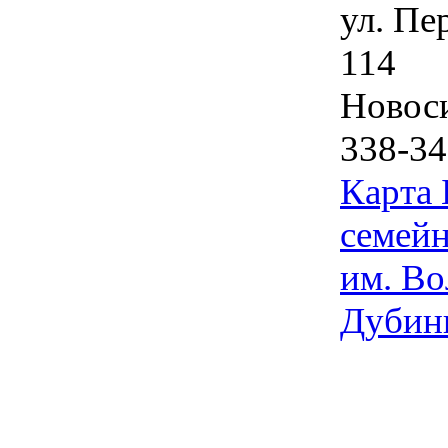
ул. Пе
114
Новос
338-34
Карта
семейн
им. Во
Дубин