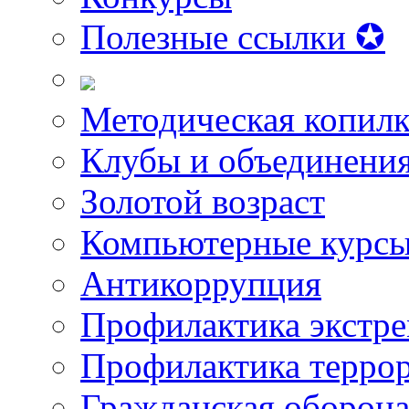
Полезные ссылки ✪
Методическая копилк
Клубы и объединени
Золотой возраст
Компьютерные курс
Антикоррупция
Профилактика экстр
Профилактика терро
Гражданская оборон