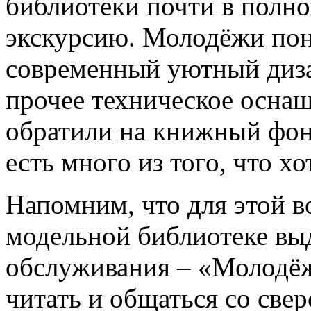
библиотеки почти в полно
экскурсию. Молодёжи понр
современный уютный диза
прочее техническое осна
обратили на книжный фонд
есть много из того, что х
Напомним, что для этой в
модельной библиотеке выд
обслуживания – «Молодёж
читать и общаться со све