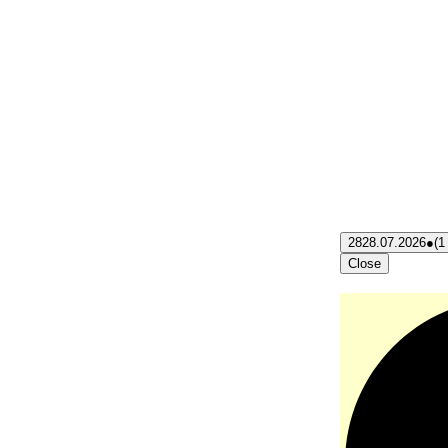
28
28.07.2026
●
(1
Close