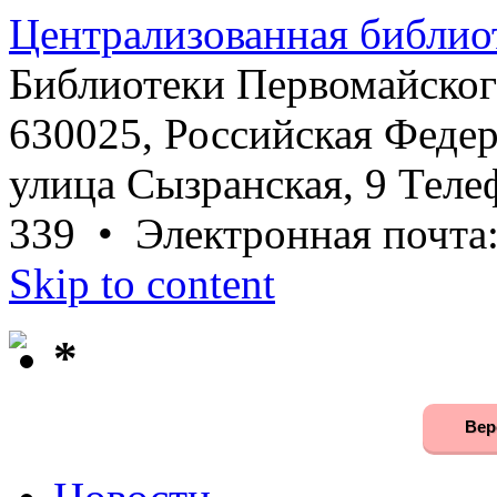
Централизованная библио
Библиотеки Первомайског
630025, Российская Федер
улица Сызранская, 9 Телеф
339 • Электронная почта
Skip to content
*
Вер