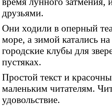
время лунного затмения, 
друзьями.
Они ходили в оперный теа
море, а зимой катались н
городские клубы для звер
пустяках.
Простой текст и красочн
маленьким читателям. Чит
удовольствие.