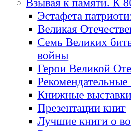
Взывая к памяти. К 
Эcтафета патриоти
Великая Отечестве
Семь Великих бит
войны
Герои Великой Оте
Рекомендательные
Книжные выставк
Презентации книг
Лучшие книги о в