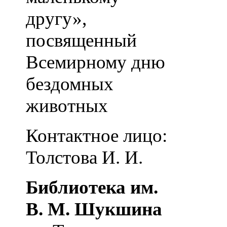
другу»,
посвященный
Всемирному дню
бездомных
животных
Контактное лицо:
Толстова И. И.
Библиотека им.
В. М. Шукшина