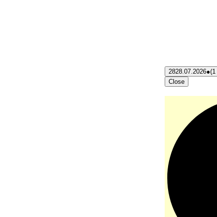
28
28.07.2026
●
(1
Close