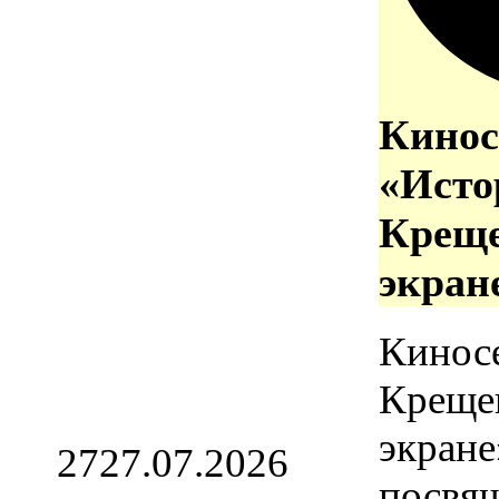
Кинос
«Исто
Креще
экран
Кинос
Креще
экране
27
27.07.2026
посвя