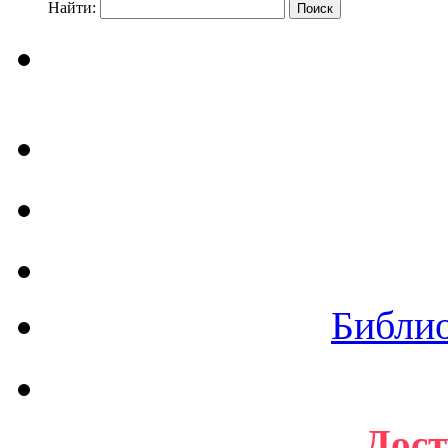
Найти:
Библи
Дост