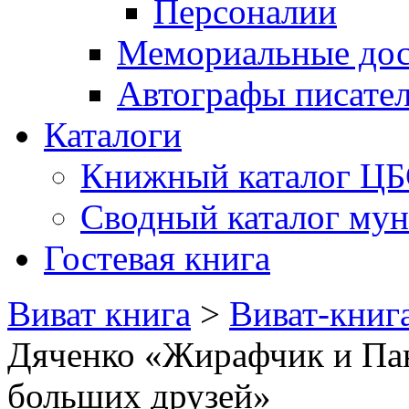
Персоналии
Мемориальные дос
Автографы писате
Каталоги
Книжный каталог Ц
Сводный каталог му
Гостевая книга
Виват книга
>
Виват-книг
Дяченко «Жирафчик и Пан
больших друзей»