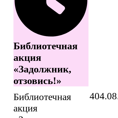
Библиотечная
акция
«Задолжник,
отзовись!»
4
04.08
Библиотечная
акция