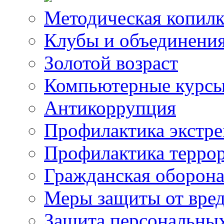
Методическая копилк
Клубы и объединени
Золотой возраст
Компьютерные курс
Антикоррупция
Профилактика экстр
Профилактика терро
Гражданская оборон
Меры защиты от вре
Защита персональны