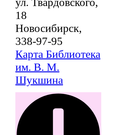
ул. Твардовского,
18
Новосибирск
,
338-97-95
Карта
Библиотека
им. В. М.
Шукшина