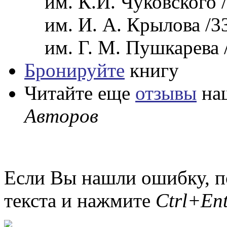
им. К.И. Чуковского 
им. И. А. Крылова /3
им. Г. М. Пушкарева 
Бронируйте
книгу
Читайте еще
отзывы
наш
Авторов
Если Вы нашли ошибку, п
текста и нажмите
Ctrl+Ent