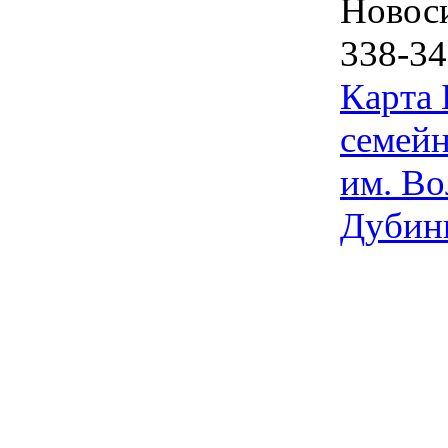
Новос
338-34
Карта
семейн
им. Во
Дубин