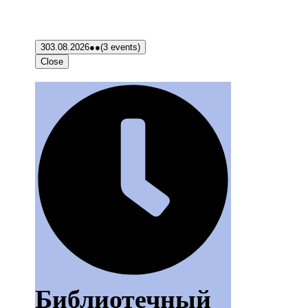
3
03.08.2026
●●
(3 events)
Close
Библиотечный