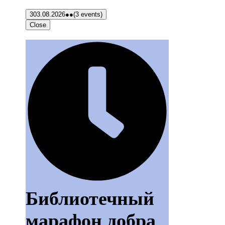
3
03.08.2026
●●
(3 events)
Close
Библиотечный
марафон добра