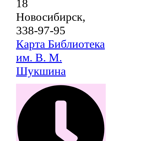
18
Новосибирск
,
338-97-95
Карта
Библиотека
им. В. М.
Шукшина