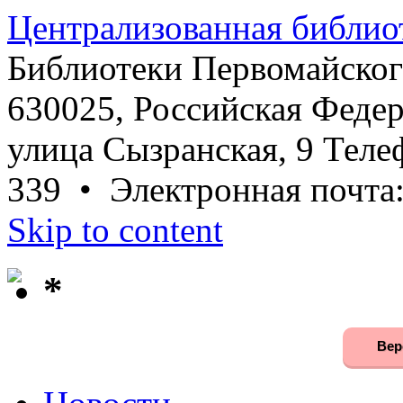
Централизованная библио
Библиотеки Первомайског
630025, Российская Федер
улица Сызранская, 9 Телеф
339 • Электронная почта
Skip to content
*
Вер