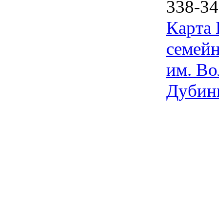
338-34
Карта
семейн
им. Во
Дубин