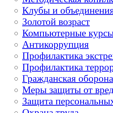
Клубы и объединени
Золотой возраст
Компьютерные курс
Антикоррупция
Профилактика экстр
Профилактика терро
Гражданская оборон
Меры защиты от вре
Защита персональны
Охрана труда