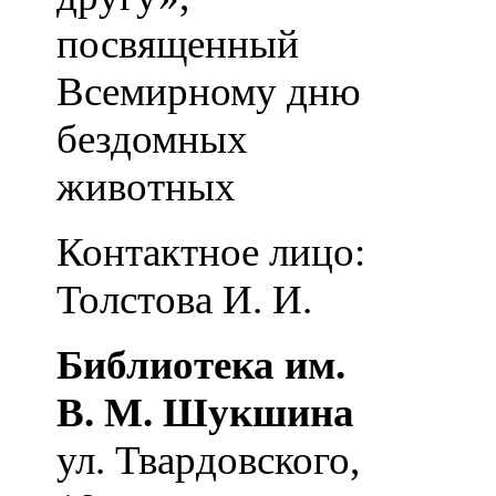
посвященный
Всемирному дню
бездомных
животных
Контактное лицо:
Толстова И. И.
Библиотека им.
В. М. Шукшина
ул. Твардовского,