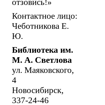
отзовись!»
Контактное лицо:
Чеботникова Е.
Ю.
Библиотека им.
М. А. Светлова
ул. Маяковского,
4
Новосибирск
,
337-24-46