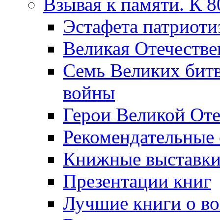
Взывая к памяти. К 
Эcтафета патриоти
Великая Отечестве
Семь Великих бит
войны
Герои Великой Оте
Рекомендательные
Книжные выставк
Презентации книг
Лучшие книги о в