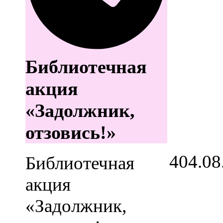
Библиотечная
акция
«Задолжник,
отзовись!»
4
04.08
Библиотечная
акция
«Задолжник,