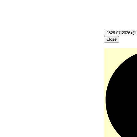
28
28.07.2026
●
(1
Close