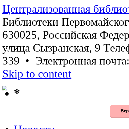
Централизованная библио
Библиотеки Первомайског
630025, Российская Федер
улица Сызранская, 9 Телеф
339 • Электронная почта
Skip to content
*
Вер