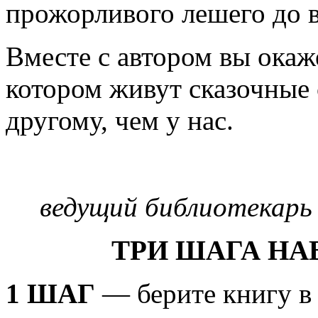
прожорливого лешего до в
Вместе с автором вы окаж
котором живут сказочные с
другому, чем у нас.
ведущий библиотекарь 
ТРИ ШАГА НА
1 ШАГ
— берите книгу в