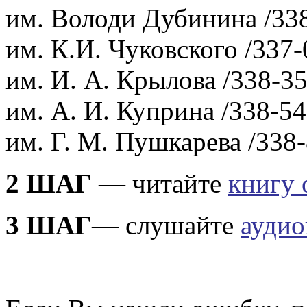
им. Володи Дубинина /338
им. К.И. Чуковского /337-
им. И. А. Крылова /338-35
им. А. И. Куприна /338-54
им. Г. М. Пушкарева /338-
2 ШАГ
— читайте
книгу 
3 ШАГ
— слушайте
аудио