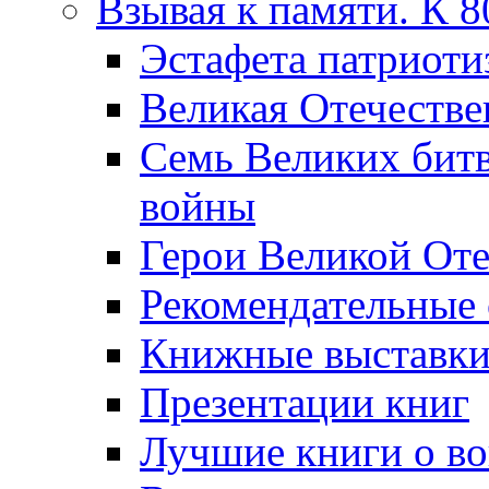
Взывая к памяти. К 
Эcтафета патриоти
Великая Отечестве
Семь Великих бит
войны
Герои Великой Оте
Рекомендательные
Книжные выставк
Презентации книг
Лучшие книги о в