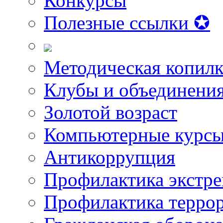
Конкурсы
Полезные ссылки ✪
Методическая копилк
Клубы и объединени
Золотой возраст
Компьютерные курс
Антикоррупция
Профилактика экстр
Профилактика терро