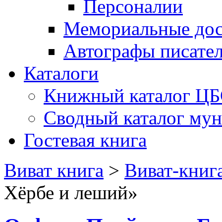
Персоналии
Мемориальные дос
Автографы писате
Каталоги
Книжный каталог Ц
Сводный каталог му
Гостевая книга
Виват книга
>
Виват-книг
Хёрбе и леший»