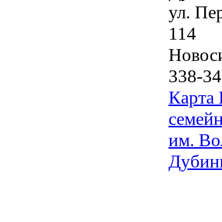
ул. Пе
114
Новос
338-34
Карта
семейн
им. Во
Дубин