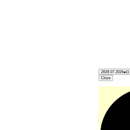
28
28.07.2026
●
(1
Close