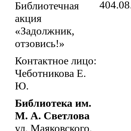
4
04.08
Библиотечная
акция
«Задолжник,
отзовись!»
Контактное лицо:
Чеботникова Е.
Ю.
Библиотека им.
М. А. Светлова
ул. Маяковского,