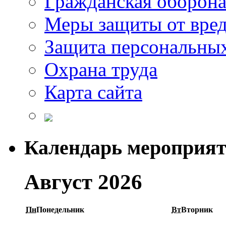
Гражданская оборон
Меры защиты от вре
Защита персональны
Охрана труда
Карта сайта
Календарь мероприя
Август 2026
Пн
Понедельник
Вт
Вторник