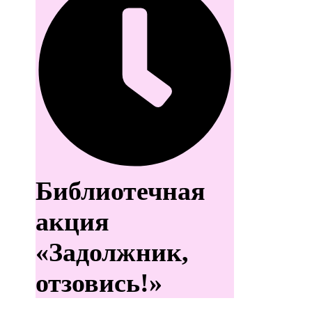
Библиотечная
акция
«Задолжник,
отзовись!»