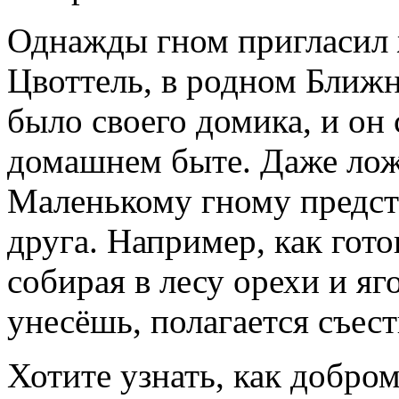
Однажды гном пригласил 
Цвоттель, в родном Ближн
было своего домика, и он 
домашнем быте. Даже лож
Маленькому гному предст
друга. Например, как гото
собирая в лесу орехи и яг
унесёшь, полагается съест
Хотите узнать, как добро