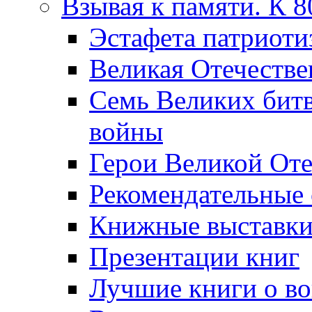
Взывая к памяти. К 
Эcтафета патриоти
Великая Отечестве
Семь Великих бит
войны
Герои Великой Оте
Рекомендательные
Книжные выставк
Презентации книг
Лучшие книги о в