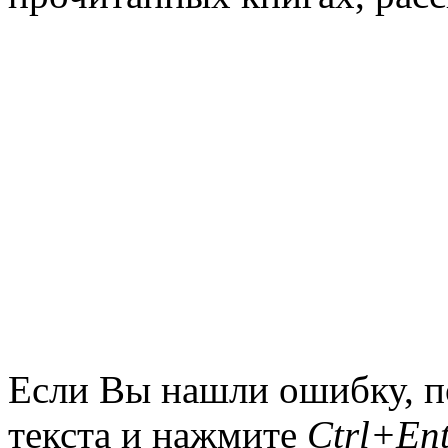
библ
Если Вы нашли ошибку, п
текста и нажмите
Ctrl+Ent