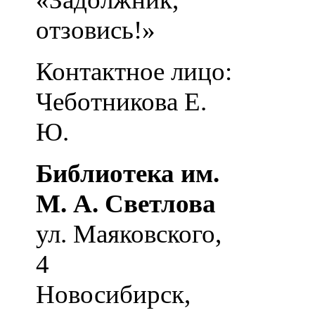
отзовись!»
Контактное лицо:
Чеботникова Е.
Ю.
Библиотека им.
М. А. Светлова
ул. Маяковского,
4
Новосибирск
,