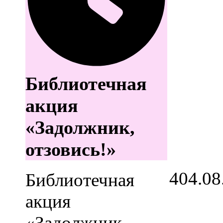
Библиотечная
акция
«Задолжник,
отзовись!»
4
04.08
Библиотечная
акция
«Задолжник,