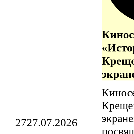
Кинос
«Исто
Креще
экран
Кинос
Креще
экране
27
27.07.2026
посвя