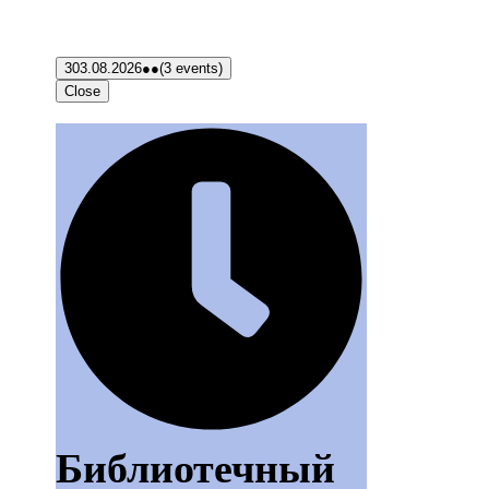
3
03.08.2026
●●
(3 events)
Close
Библиотечный