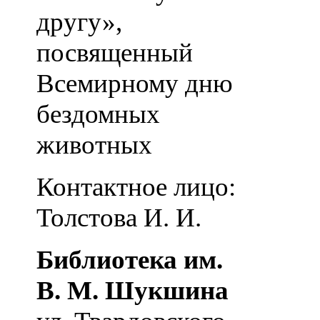
другу»,
посвященный
Всемирному дню
бездомных
животных
Контактное лицо:
Толстова И. И.
Библиотека им.
В. М. Шукшина