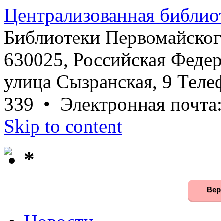
Централизованная библио
Библиотеки Первомайског
630025, Российская Федер
улица Сызранская, 9 Телеф
339 • Электронная почта
Skip to content
*
Вер