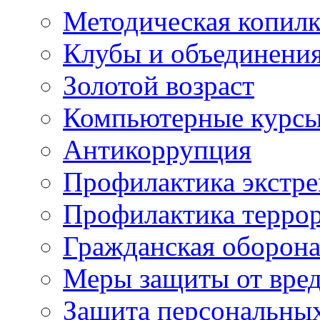
Методическая копилк
Клубы и объединени
Золотой возраст
Компьютерные курс
Антикоррупция
Профилактика экстр
Профилактика терро
Гражданская оборон
Меры защиты от вре
Защита персональны