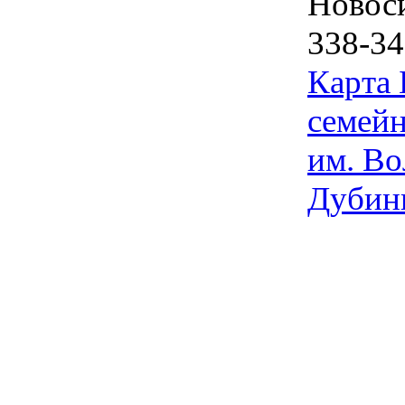
Новос
338-34
Карта
семейн
им. Во
Дубин