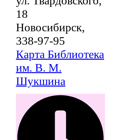
ул. Твардовского,
18
Новосибирск
,
338-97-95
Карта
Библиотека
им. В. М.
Шукшина