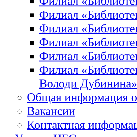
Филиал «Библиоте
Филиал «Библиотек
Филиал «Библиотек
Филиал «Библиотек
Филиал «Библиотек
Филиал «Библиотек
Володи Дубинина
Общая информация о
Вакансии
Контактная информа