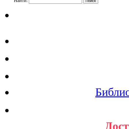
Найти:
Библи
Дост