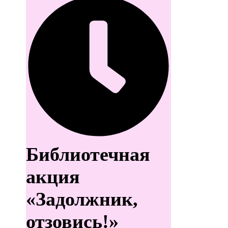
Библиотечная
акция
«Задолжник,
отзовись!»