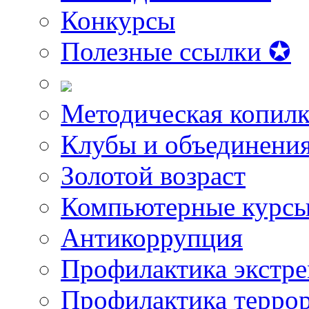
Конкурсы
Полезные ссылки ✪
Методическая копилк
Клубы и объединени
Золотой возраст
Компьютерные курс
Антикоррупция
Профилактика экстр
Профилактика терро