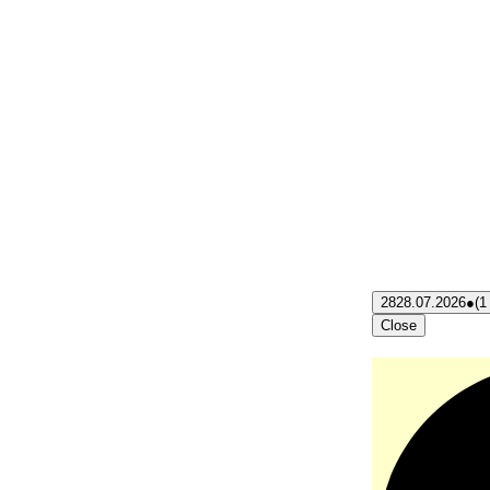
28
28.07.2026
●
(1
Close