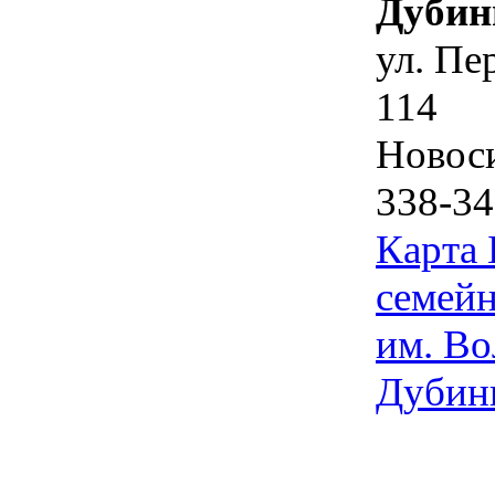
Дубин
ул. Пе
114
Новос
338-34
Карта
семейн
им. Во
Дубин