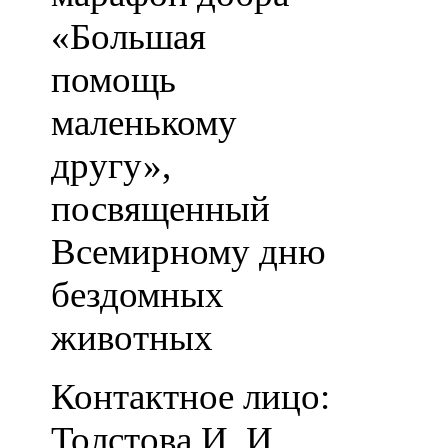
«Большая
помощь
маленькому
другу»,
посвященный
Всемирному дню
бездомных
животных
Контактное лицо:
Толстова И. И.