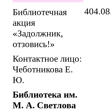
4
04.08
Библиотечная
акция
«Задолжник,
отзовись!»
Контактное лицо:
Чеботникова Е.
Ю.
Библиотека им.
М. А. Светлова