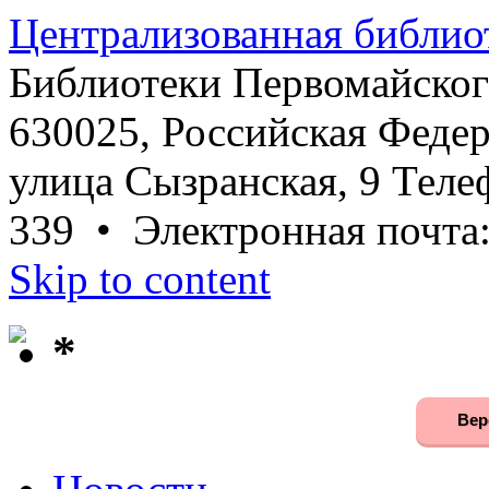
Централизованная библио
Библиотеки Первомайског
630025, Российская Федер
улица Сызранская, 9 Телеф
339 • Электронная почта
Skip to content
*
Вер