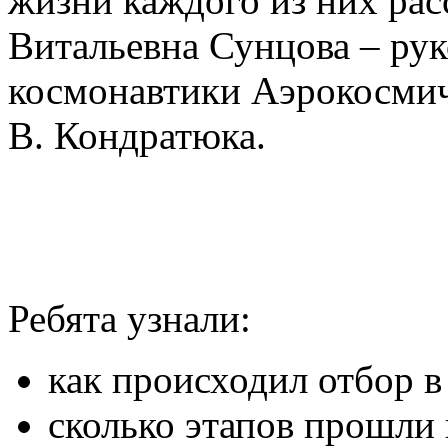
жизни каждого из них рас
Витальевна Сунцова – рук
космонавтики Аэрокосмич
В. Кондратюка.
Ребята узнали:
как происходил отбор в
сколько этапов прошли