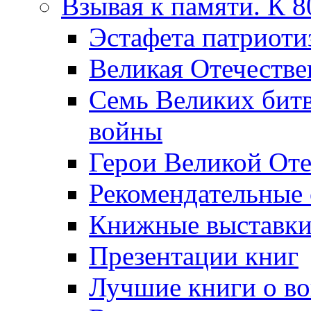
Взывая к памяти. К 
Эcтафета патриоти
Великая Отечестве
Семь Великих бит
войны
Герои Великой Оте
Рекомендательные
Книжные выставк
Презентации книг
Лучшие книги о в