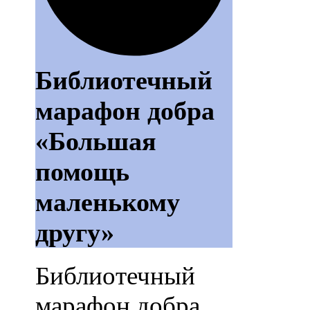
Библиотечный
марафон добра
«Большая
помощь
маленькому
другу»
Библиотечный
марафон добра