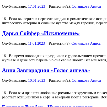
Опубликовано:
17.01.2023
Разместил(а):
Сотникова Аниса
16+
Если вы верите в переселение душ и романтические истори
интересную историю и сильные чувства между героями, пере
Дарья Сойфер «Исключение»
Опубликовано:
11.01.2023
Разместил(а):
Сотникова Аниса
16+
Во время новогодних праздников с удовольствием прочита
журнале и даже есть парень, но она его не любит. Все меняетс
Анна Завгородняя «Голос ангела»
Опубликовано:
10.01.2023
Разместил(а):
Сотникова Аниса
16+
Если вам нравятся любовные романы с закрученным сюжето
работает официанткой в кафе, а вечерами поет в ресторане. Вс