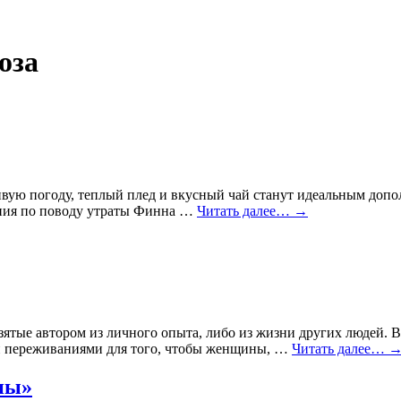
оза
ивую погоду, теплый плед и вкусный чай станут идеальным допол
ния по поводу утраты Финна …
Читать далее…
→
зятые автором из личного опыта, либо из жизни других людей. 
и переживаниями для того, чтобы женщины, …
Читать далее…
ны»