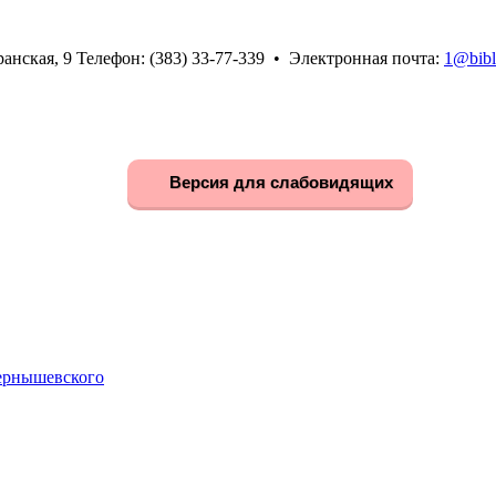
анская, 9 Телефон: (383) 33-77-339 • Электронная почта:
1@bibl
Версия для слабовидящих
Чернышевского