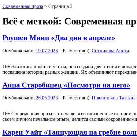
Современная проза
> Страница 3
Всё с меткой:
Современная пр
Роушен Мини «Два дня в апреле»
Опубликовано:
19.07.2023
Разместил(а):
Сотникова Аниса
16+
Эта книга проста и уютна, она создана для чтения в дождл
посвящена истории разных женщин. Их объединяют пережива
Анна Старобинец «Посмотри на него»
Опубликовано:
26.05.2023
Разместил(а):
Пшеницына Татьяна
16+
Современная проза – это чаще всего жизненные истории, в
своем личном печальном опыте, делится своими сокровенным
Карен Уайт «Танцующая на гребне вол