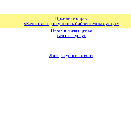
Пройдите опрос
«Качество и доступность библиотечных услуг»
Независимая оценка
качества услуг
Литературные чтения