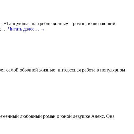
вас. «Танцующая на гребне волны» – роман, включающий
ых …
Читать далее…
→
ет самой обычной жизнью: интересная работа в популярном
овременный любовный роман о юной девушке Алекс. Она